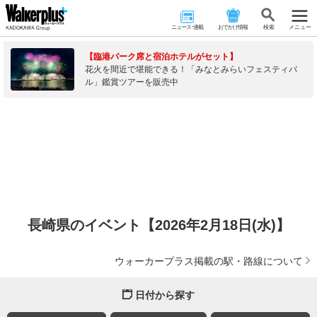
ニュース･連載
おでかけ情報
検 索
メニュー
【臨港パーク席と宿泊ホテルがセット】
花火を間近で堪能できる！「みなとみらいフェスティバ
ル」鑑賞ツアーを販売中
長崎県のイベント【2026年2月18日(水)】
ウォーカープラス掲載の駅・路線について
日付から探す