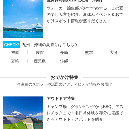
夏休み特集2026【九州・沖縄】
ウォーカー編集部がおすすめする、この夏
の楽しみ方を紹介。夏休みイベント＆おで
かけスポット情報が盛りだくさん！
CHECK!
九州・沖縄の夏祭りはこちら
福岡
佐賀
長崎
熊本
大分
宮崎
鹿児島
沖縄
おでかけ特集
今注目のスポットや話題のアクティビティ情報をお届け
アウトドア特集
キャンプ場、グランピングからBBQ、アス
レチックまで！非日常体験を存分に堪能で
きるアウトドアスポットを紹介