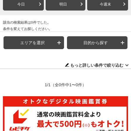
今日
明日
今週末
該当の検索結果は0件でした。
条件を変えてお探しください。
エリアを選択
目的から探す
もっと詳しい条件で絞り込む
1/1
（全0件中1〜0件）