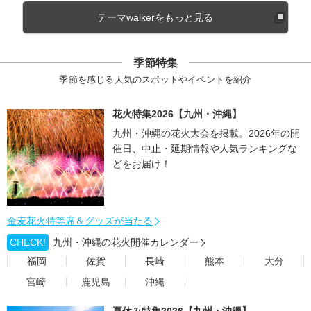
テーマwalkerをもっと見る
季節特集
季節を感じる人気のスポットやイベントを紹介
花火特集2026【九州・沖縄】
九州・沖縄の花火大会を掲載。2026年の開
催日、中止・延期情報や人気ランキングな
どをお届け！
金麦花火特等席＆グッズが当たる
CHECK!
九州・沖縄の花火開催カレンダー
福岡
佐賀
長崎
熊本
大分
宮崎
鹿児島
沖縄