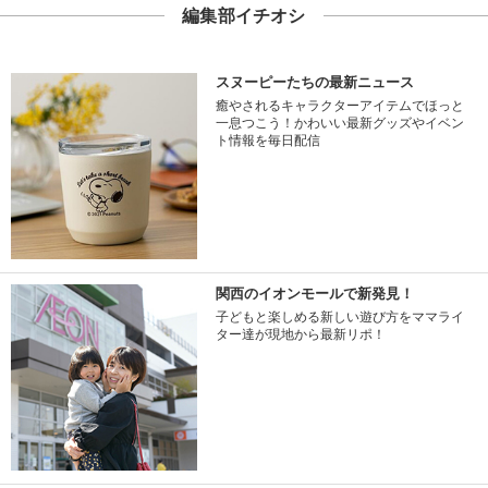
編集部イチオシ
スヌーピーたちの最新ニュース
癒やされるキャラクターアイテムでほっと
一息つこう！かわいい最新グッズやイベン
ト情報を毎日配信
関西のイオンモールで新発見！
子どもと楽しめる新しい遊び方をママライ
ター達が現地から最新リポ！