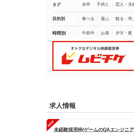
全件
子供と
恋人・夫
タグ
目的別
食べる
遊ぶ
観る・学
時間別
午前中
お昼
夕方・夜
求人情報
NEW
未経験採用枠/ゲームのQAエンジニア