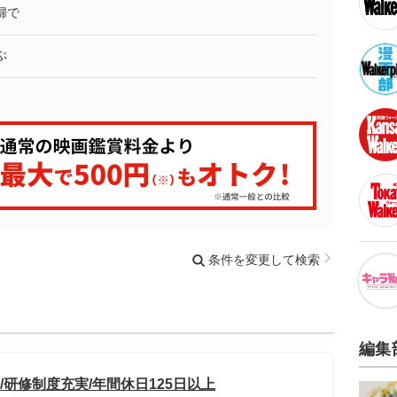
婦で
ぶ
条件を変更して検索
編集
/研修制度充実/年間休日125日以上