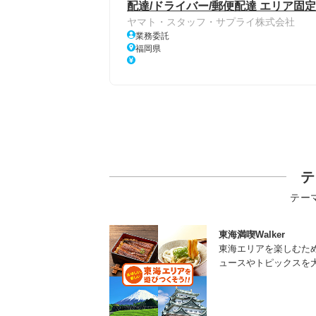
配達/ドライバー/郵便配達 エリア固定
ヤマト・スタッフ・サプライ株式会社
業務委託
福岡県
テ
テー
東海満喫Walker
東海エリアを楽しむた
ュースやトピックスを