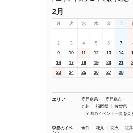
2月
月
火
水
木
金
土
2
3
4
5
6
7
9
10
11
12
13
14
16
17
18
19
20
21
23
24
25
26
27
28
エリア
鹿児島県
鹿児島市
九州
福岡県
佐賀県
→全国のイベント一覧を見
全件
花見
花火
紅
季節のイベ
ント