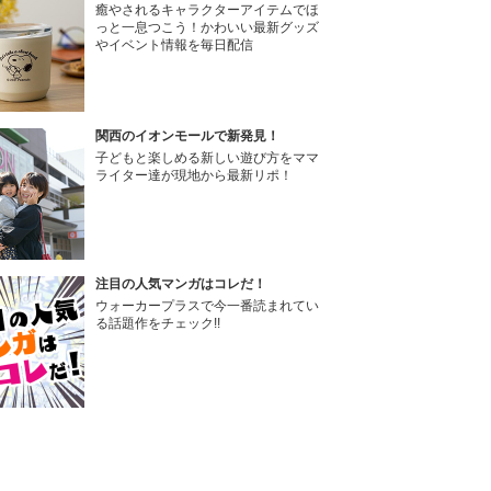
癒やされるキャラクターアイテムでほ
っと一息つこう！かわいい最新グッズ
やイベント情報を毎日配信
関西のイオンモールで新発見！
子どもと楽しめる新しい遊び方をママ
ライター達が現地から最新リポ！
注目の人気マンガはコレだ！
ウォーカープラスで今一番読まれてい
る話題作をチェック!!