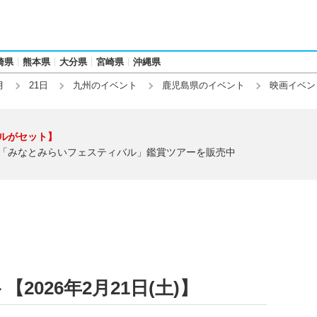
崎県
熊本県
大分県
宮崎県
沖縄県
月
21日
九州のイベント
鹿児島県のイベント
映画イベン
ルがセット】
「みなとみらいフェスティバル」鑑賞ツアーを販売中
026年2月21日(土)】