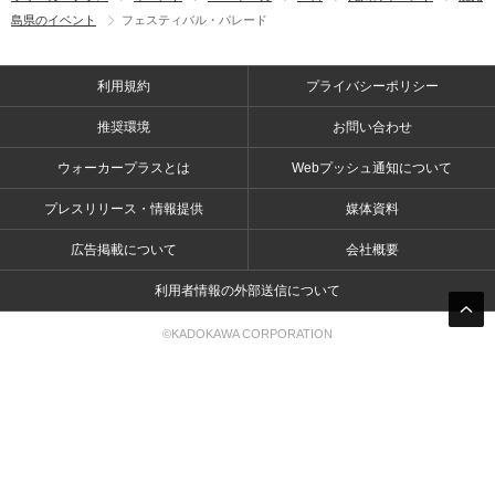
島県のイベント
フェスティバル・パレード
利用規約
プライバシーポリシー
推奨環境
お問い合わせ
ウォーカープラスとは
Webプッシュ通知について
プレスリリース・情報提供
媒体資料
広告掲載について
会社概要
利用者情報の外部送信について
©KADOKAWA CORPORATION