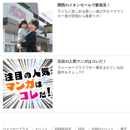
関西のイオンモールで新発見！
子どもと楽しめる新しい遊び方をママライ
ター達が現地から最新リポ！
注目の人気マンガはコレだ！
ウォーカープラスで今一番読まれている話
題作をチェック!!
ウォーカープラス
イベント
2026年02月
21日
九州のイベント
鹿児