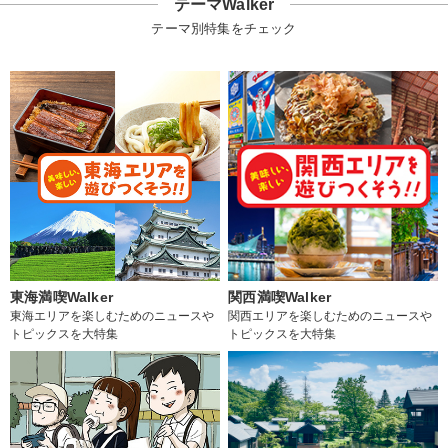
テーマWalker
テーマ別特集をチェック
東海満喫Walker
関西満喫Walker
東海エリアを楽しむためのニュースや
関西エリアを楽しむためのニュースや
トピックスを大特集
トピックスを大特集