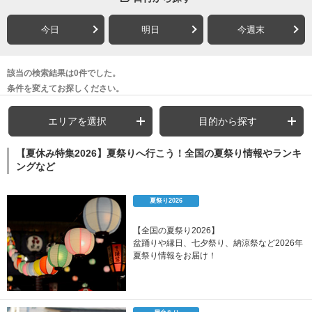
今日
明日
今週末
該当の検索結果は0件でした。
条件を変えてお探しください。
エリアを選択
目的から探す
【夏休み特集2026】夏祭りへ行こう！全国の夏祭り情報やランキ
ングなど
夏祭り2026
【全国の夏祭り2026】
盆踊りや縁日、七夕祭り、納涼祭など2026年
夏祭り情報をお届け！