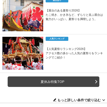
屋台あり
【屋台のある夏祭り2026】
たこ焼き、かき氷など、ずらりと並ぶ屋台は
魅力がいっぱい。夏祭りを満喫しよう。
人気ランキング
【人気夏祭りランキング2026】
アクセス数の多かった人気の夏祭りをランキ
ングでご紹介！
夏休み特集TOP
もっと詳しい条件で絞り込む