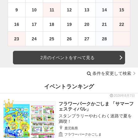
9
10
11
12
13
14
15
16
17
18
19
20
21
22
23
24
25
26
27
28
2月のイベントをすべて見る
条件を変更して検索
イベントランキング
2026年8月7日
フラワーパークかごしま 「サマーフ
ェスティバル」
スタンプラリーやわくわく迷路で夏を
満喫！
鹿児島県
フラワーパークかごしま