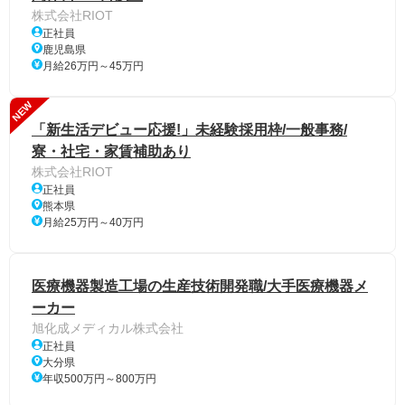
株式会社RIOT
正社員
鹿児島県
月給26万円～45万円
NEW
「新生活デビュー応援!」未経験採用枠/一般事務/
寮・社宅・家賃補助あり
株式会社RIOT
正社員
熊本県
月給25万円～40万円
医療機器製造工場の生産技術開発職/大手医療機器メ
ーカー
旭化成メディカル株式会社
正社員
大分県
年収500万円～800万円