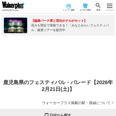
ニュース･連載
おでかけ情報
検 索
メニュー
【臨港パーク席と宿泊ホテルがセット】
花火を間近で堪能できる！「みなとみらいフェスティバ
ル」鑑賞ツアーを販売中
鹿児島県のフェスティバル・パレード【2026年
2月21日(土)】
ウォーカープラス掲載の駅・路線について
日付から探す