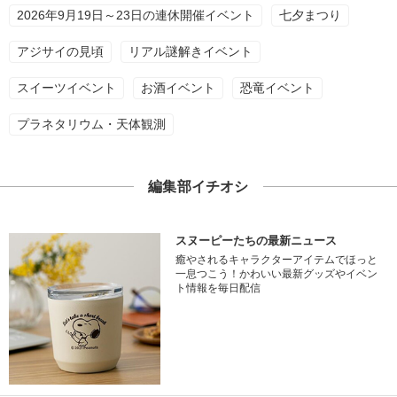
2026年9月19日～23日の連休開催イベント
七夕まつり
アジサイの見頃
リアル謎解きイベント
スイーツイベント
お酒イベント
恐竜イベント
プラネタリウム・天体観測
編集部イチオシ
スヌーピーたちの最新ニュース
癒やされるキャラクターアイテムでほっと
一息つこう！かわいい最新グッズやイベン
ト情報を毎日配信