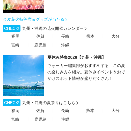
金麦花火特等席＆グッズが当たる
CHECK!
九州・沖縄の花火開催カレンダー
福岡
佐賀
長崎
熊本
大分
宮崎
鹿児島
沖縄
夏休み特集2026【九州・沖縄】
ウォーカー編集部がおすすめする、この夏
の楽しみ方を紹介。夏休みイベント＆おで
かけスポット情報が盛りだくさん！
CHECK!
九州・沖縄の夏祭りはこちら
福岡
佐賀
長崎
熊本
大分
宮崎
鹿児島
沖縄