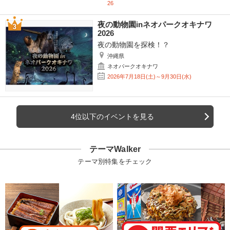
26
夜の動物園inネオパークオキナワ
2026
夜の動物園を探検！？
沖縄県
ネオパークオキナワ
2026年7月18日(土)～9月30日(水)
4位以下のイベントを見る
テーマWalker
テーマ別特集をチェック