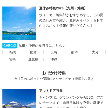
夏休み特集2026【九州・沖縄】
ウォーカー編集部がおすすめする、この夏
の楽しみ方を紹介。夏休みイベント＆おで
かけスポット情報が盛りだくさん！
CHECK!
九州・沖縄の夏祭りはこちら
福岡
佐賀
長崎
熊本
大分
宮崎
鹿児島
沖縄
おでかけ特集
今注目のスポットや話題のアクティビティ情報をお届け
アウトドア特集
キャンプ場、グランピングからBBQ、アス
レチックまで！非日常体験を存分に堪能で