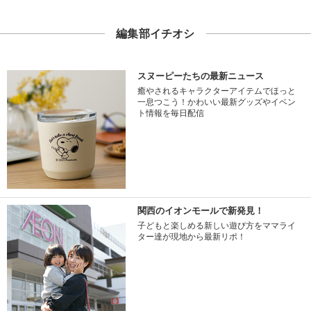
編集部イチオシ
スヌーピーたちの最新ニュース
癒やされるキャラクターアイテムでほっと
一息つこう！かわいい最新グッズやイベン
ト情報を毎日配信
関西のイオンモールで新発見！
子どもと楽しめる新しい遊び方をママライ
ター達が現地から最新リポ！