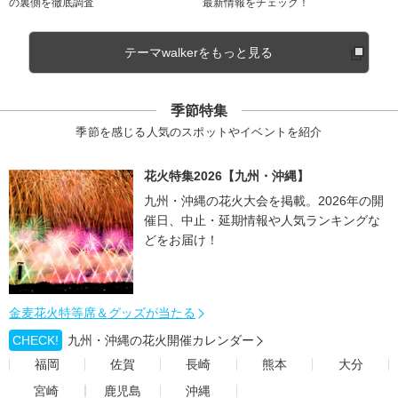
の裏側を徹底調査
最新情報をチェック！
テーマwalkerをもっと見る
季節特集
季節を感じる人気のスポットやイベントを紹介
花火特集2026【九州・沖縄】
九州・沖縄の花火大会を掲載。2026年の開
催日、中止・延期情報や人気ランキングな
どをお届け！
金麦花火特等席＆グッズが当たる
CHECK!
九州・沖縄の花火開催カレンダー
福岡
佐賀
長崎
熊本
大分
宮崎
鹿児島
沖縄