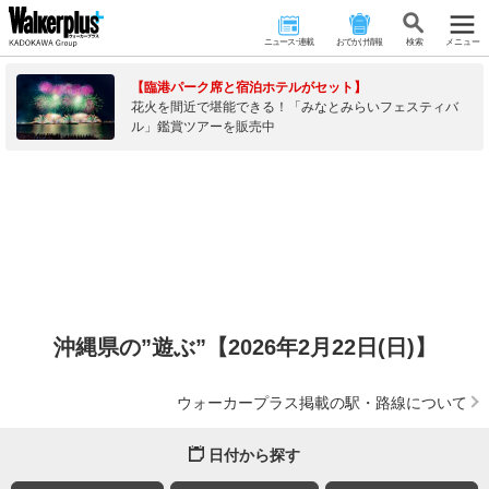
ニュース･連載
おでかけ情報
検 索
メニュー
【臨港パーク席と宿泊ホテルがセット】
花火を間近で堪能できる！「みなとみらいフェスティバ
ル」鑑賞ツアーを販売中
沖縄県の”遊ぶ”【2026年2月22日(日)】
ウォーカープラス掲載の駅・路線について
日付から探す