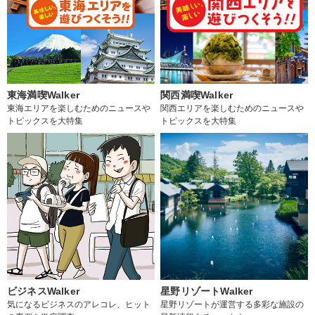
東海満喫Walker
関西満喫Walker
東海エリアを楽しむためのニュースや
関西エリアを楽しむためのニュースや
トピックスを大特集
トピックスを大特集
ビジネスWalker
星野リゾートWalker
気になるビジネスのアレコレ、ヒット
星野リゾートが運営する多彩な施設の