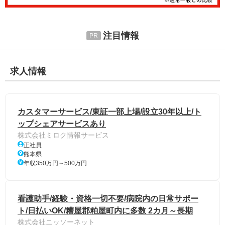
注目情報
求人情報
カスタマーサービス/東証一部上場/設立30年以上/ト
ップシェアサービスあり
株式会社ミロク情報サービス
正社員
熊本県
年収350万円～500万円
看護助手/経験・資格一切不要/病院内の日常サポー
ト/日払いOK/糟屋郡粕屋町内に多数 2カ月～長期
株式会社ニッソーネット