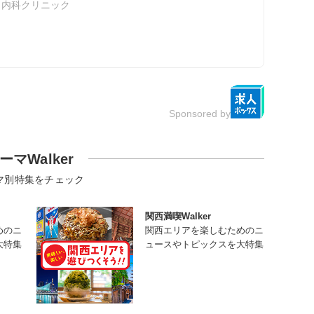
き内科クリニック
Sponsored by
ーマWalker
マ別特集をチェック
関西満喫Walker
めのニ
関西エリアを楽しむためのニ
大特集
ュースやトピックスを大特集