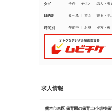
全件
子供と
恋人・夫
タグ
目的別
食べる
遊ぶ
観る・学
時間別
午前中
お昼
夕方・夜
求人情報
熊本市東区 保育園の保育士/小規模保育