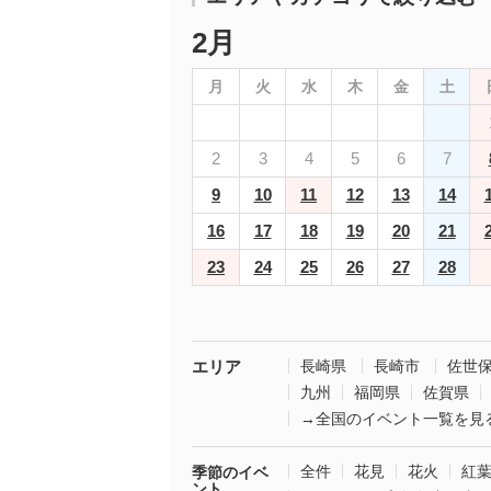
2月
月
火
水
木
金
土
2
3
4
5
6
7
9
10
11
12
13
14
16
17
18
19
20
21
23
24
25
26
27
28
エリア
長崎県
長崎市
佐世
九州
福岡県
佐賀県
→全国のイベント一覧を見
全件
花見
花火
紅
季節のイベ
ント