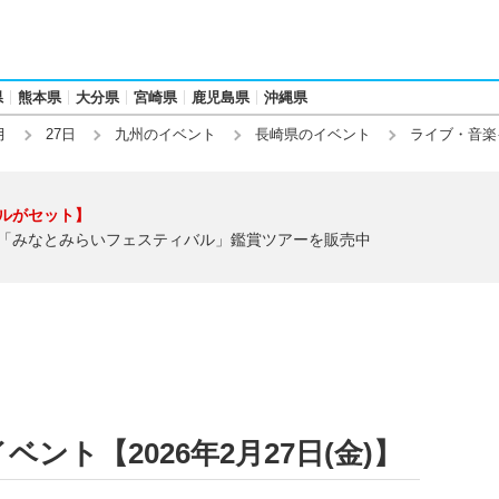
県
熊本県
大分県
宮崎県
鹿児島県
沖縄県
月
27日
九州のイベント
長崎県のイベント
ライブ・音楽
ルがセット】
「みなとみらいフェスティバル」鑑賞ツアーを販売中
ント【2026年2月27日(金)】