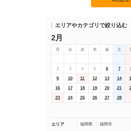
Amaz
エリアやカテゴリで絞り込む
2月
月
火
水
木
金
土
2
3
4
5
6
7
9
10
11
12
13
14
16
17
18
19
20
21
23
24
25
26
27
28
エリア
福岡県
福岡市