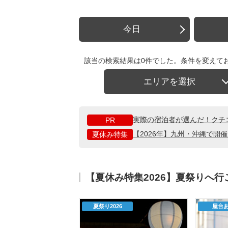
今日
該当の検索結果は0件でした。条件を変えて
エリアを選択
実際の宿泊者が選んだ！クチ
PR
【2026年】九州・沖縄で開
夏休み特集
【夏休み特集2026】夏祭りへ
夏祭り2026
屋台