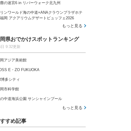
塵の迷宮6 in リバーウォーク北九州
リンワールド海の中道×ANAクラウンプラザホテ
福岡 アクアリウムデザートビュッフェ2026
もっと見る
岡県おでかけスポットランキング
6日 9:32更新
岡アジア美術館
OSS E・ZO FUKUOKA
R博多シティ
岡市科学館
の中道海浜公園 サンシャインプール
もっと見る
すすめ記事