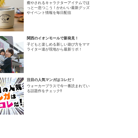
癒やされるキャラクターアイテムでほ
っと一息つこう！かわいい最新グッズ
やイベント情報を毎日配信
関西のイオンモールで新発見！
子どもと楽しめる新しい遊び方をママ
ライター達が現地から最新リポ！
注目の人気マンガはコレだ！
ウォーカープラスで今一番読まれてい
る話題作をチェック!!