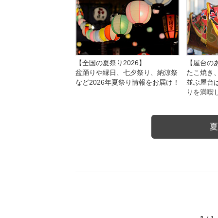
【全国の夏祭り2026】
【屋台のあ
盆踊りや縁日、七夕祭り、納涼祭
たこ焼き
など2026年夏祭り情報をお届け！
並ぶ屋台
りを満喫
夏