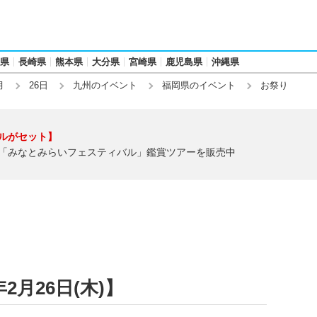
県
長崎県
熊本県
大分県
宮崎県
鹿児島県
沖縄県
月
26日
九州のイベント
福岡県のイベント
お祭り
ルがセット】
「みなとみらいフェスティバル」鑑賞ツアーを販売中
2月26日(木)】