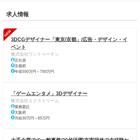
求人情報
NEW
3DCGデザイナー「東京/京都」/広告・デザイン・イ
ベント
株式会社ワントゥーテン
正社員
京都府
年収550万円～750万円
「ゲームエンタメ」3Dデザイナー
株式会社エクストリーム
業務委託
大阪府
月給30万円～65万円