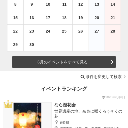
8
9
10
11
12
13
14
15
16
17
18
19
20
21
22
23
24
25
26
27
28
29
30
6月のイベントをすべて見る
条件を変更して検索
イベントランキング
2026年8月6日
なら燈花会
世界遺産の地、奈良に咲くろうそくの
花
奈良県