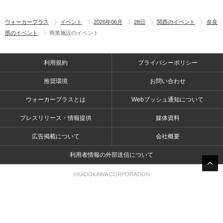
ウォーカープラス
イベント
2026年06月
28日
関西のイベント
奈良
県のイベント
商業施設のイベント
利用規約
プライバシーポリシー
推奨環境
お問い合わせ
ウォーカープラスとは
Webプッシュ通知について
プレスリリース・情報提供
媒体資料
広告掲載について
会社概要
利用者情報の外部送信について
©KADOKAWA CORPORATION