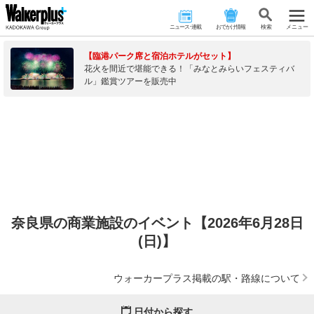
ニュース･連載
おでかけ情報
検 索
メニュー
【臨港パーク席と宿泊ホテルがセット】
花火を間近で堪能できる！「みなとみらいフェスティバ
ル」鑑賞ツアーを販売中
奈良県の商業施設のイベント【2026年6月28日
(日)】
ウォーカープラス掲載の駅・路線について
日付から探す