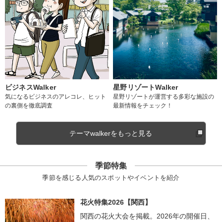
ビジネスWalker
星野リゾートWalker
気になるビジネスのアレコレ、ヒット
星野リゾートが運営する多彩な施設の
の裏側を徹底調査
最新情報をチェック！
テーマwalkerをもっと見る
季節特集
季節を感じる人気のスポットやイベントを紹介
花火特集2026【関西】
関西の花火大会を掲載。2026年の開催日、