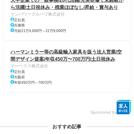
大手企業での一般事務/20代活躍/充実研修で未経験か
ら活躍/土日祝休み・残業ほぼなし/昇給・賞与あり
マンパワーグループ株式会社
正社員
兵庫県
月給21万4,000円～22万9,000円
ハーマンミラー等の高級輸入家具を扱う法人営業/空
間デザイン提案/年収450万〜700万円/土日祝休み
マーベラス株式会社
正社員
大阪府
年収450万円～700万円
Sponsored by
おすすめ記事