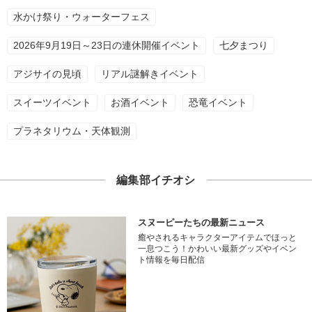
水かけ祭り・ウォーターフェス
2026年9月19日～23日の連休開催イベント
七夕まつり
アジサイの見頃
リアル謎解きイベント
スイーツイベント
お酒イベント
恐竜イベント
プラネタリウム・天体観測
編集部イチオシ
スヌーピーたちの最新ニュース
癒やされるキャラクターアイテムでほっと
一息つこう！かわいい最新グッズやイベン
ト情報を毎日配信