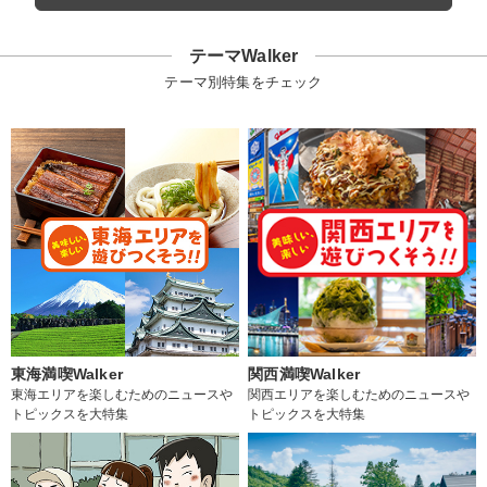
テーマWalker
テーマ別特集をチェック
東海満喫Walker
関西満喫Walker
東海エリアを楽しむためのニュースや
関西エリアを楽しむためのニュースや
トピックスを大特集
トピックスを大特集