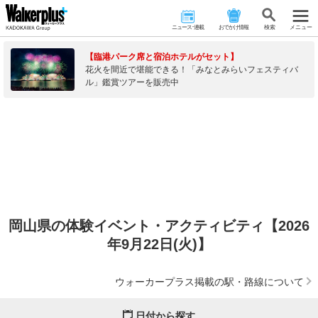
ニュース･連載
おでかけ情報
検 索
メニュー
【臨港パーク席と宿泊ホテルがセット】
花火を間近で堪能できる！「みなとみらいフェスティバ
ル」鑑賞ツアーを販売中
岡山県の体験イベント・アクティビティ【2026
年9月22日(火)】
ウォーカープラス掲載の駅・路線について
日付から探す