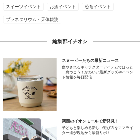
スイーツイベント
お酒イベント
恐竜イベント
プラネタリウム・天体観測
編集部イチオシ
スヌーピーたちの最新ニュース
癒やされるキャラクターアイテムでほっと
一息つこう！かわいい最新グッズやイベン
ト情報を毎日配信
関西のイオンモールで新発見！
子どもと楽しめる新しい遊び方をママライ
ター達が現地から最新リポ！