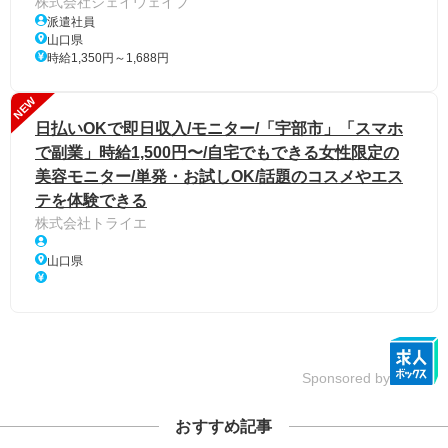
株式会社ジェイウェイブ
派遣社員
山口県
時給1,350円～1,688円
NEW
日払いOKで即日収入/モニター/「宇部市」「スマホ
で副業」時給1,500円〜/自宅でもできる女性限定の
美容モニター/単発・お試しOK/話題のコスメやエス
テを体験できる
株式会社トライエ
山口県
Sponsored by
おすすめ記事