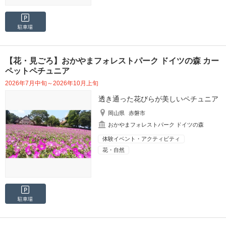
駐車場
【花・見ごろ】おかやまフォレストパーク ドイツの森 カー
ペットペチュニア
2026年7月中旬～2026年10月上旬
透き通った花びらが美しいペチュニア
岡山県
赤磐市
おかやまフォレストパーク ドイツの森
体験イベント・アクティビティ
花・自然
駐車場