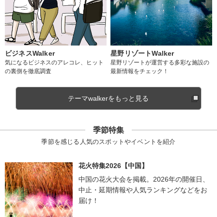
ビジネスWalker
星野リゾートWalker
気になるビジネスのアレコレ、ヒット
星野リゾートが運営する多彩な施設の
の裏側を徹底調査
最新情報をチェック！
テーマwalkerをもっと見る
季節特集
季節を感じる人気のスポットやイベントを紹介
花火特集2026【中国】
中国の花火大会を掲載。2026年の開催日、
中止・延期情報や人気ランキングなどをお
届け！