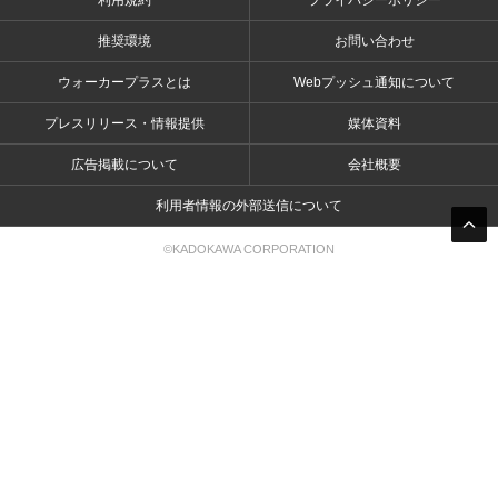
利用規約
プライバシーポリシー
推奨環境
お問い合わせ
ウォーカープラスとは
Webプッシュ通知について
プレスリリース・情報提供
媒体資料
広告掲載について
会社概要
利用者情報の外部送信について
©KADOKAWA CORPORATION