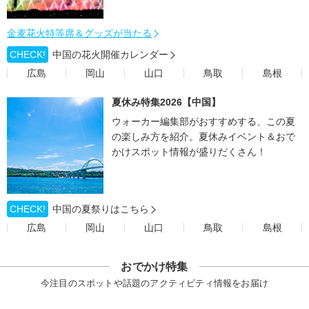
金麦花火特等席＆グッズが当たる
CHECK!
中国の花火開催カレンダー
広島
岡山
山口
鳥取
島根
夏休み特集2026【中国】
ウォーカー編集部がおすすめする、この夏
の楽しみ方を紹介。夏休みイベント＆おで
かけスポット情報が盛りだくさん！
CHECK!
中国の夏祭りはこちら
広島
岡山
山口
鳥取
島根
おでかけ特集
今注目のスポットや話題のアクティビティ情報をお届け