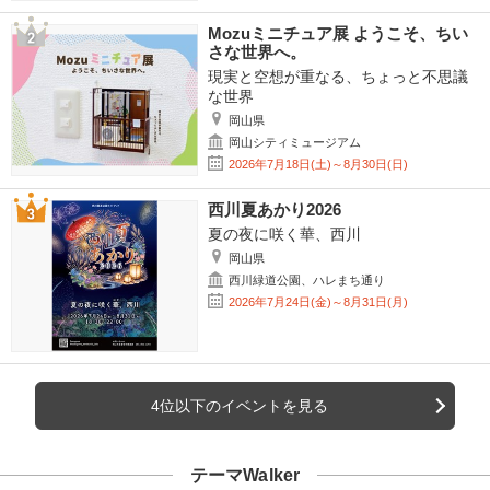
Mozuミニチュア展 ようこそ、ちい
さな世界へ。
現実と空想が重なる、ちょっと不思議
な世界
岡山県
岡山シティミュージアム
2026年7月18日(土)～8月30日(日)
西川夏あかり2026
夏の夜に咲く華、西川
岡山県
西川緑道公園、ハレまち通り
2026年7月24日(金)～8月31日(月)
4位以下のイベントを見る
テーマWalker