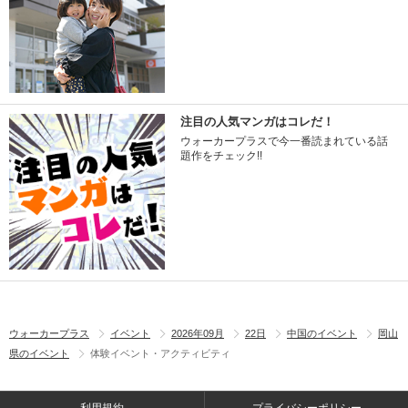
注目の人気マンガはコレだ！
ウォーカープラスで今一番読まれている話
題作をチェック!!
ウォーカープラス
イベント
2026年09月
22日
中国のイベント
岡山
県のイベント
体験イベント・アクティビティ