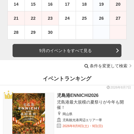
14
15
16
17
18
19
20
21
22
23
24
25
26
27
28
29
30
9月のイベントをすべて見る
条件を変更して検索
イベントランキング
2026年8月7日
児島港ENNICHI2026
児島港最大規模の夏祭りが今年も開
催！
岡山県
児島観光港周辺エリア一帯
2026年8月8日(土)・9日(日)