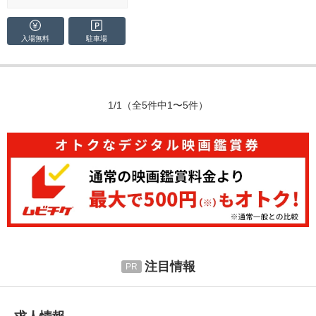
入場無料
駐車場
1/1
（全5件中1〜5件）
注目情報