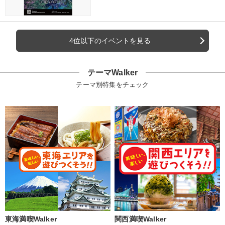
4位以下のイベントを見る
テーマWalker
テーマ別特集をチェック
東海満喫Walker
関西満喫Walker