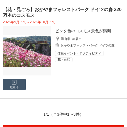
【花・見ごろ】おかやまフォレストパーク ドイツの森 220
万本のコスモス
2026年9月下旬～2026年10月下旬
ピンク色のコスモス景色が満開
岡山県
赤磐市
おかやまフォレストパーク ドイツの森
体験イベント・アクティビティ
花・自然
駐車場
1/1
（全3件中1〜3件）