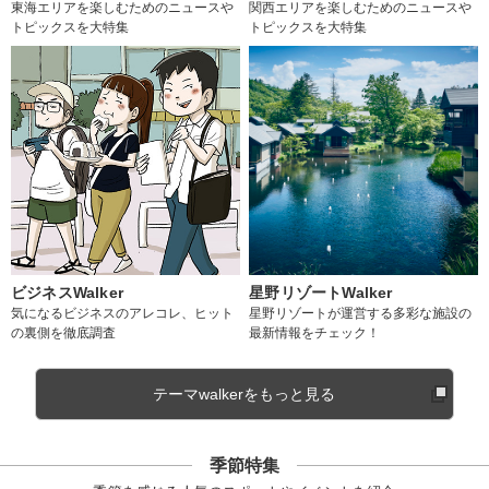
東海エリアを楽しむためのニュースや
関西エリアを楽しむためのニュースや
トピックスを大特集
トピックスを大特集
ビジネスWalker
星野リゾートWalker
気になるビジネスのアレコレ、ヒット
星野リゾートが運営する多彩な施設の
の裏側を徹底調査
最新情報をチェック！
テーマwalkerをもっと見る
季節特集