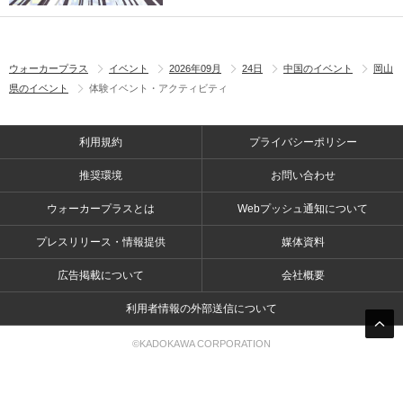
ウォーカープラス
イベント
2026年09月
24日
中国のイベント
岡山
県のイベント
体験イベント・アクティビティ
利用規約
プライバシーポリシー
推奨環境
お問い合わせ
ウォーカープラスとは
Webプッシュ通知について
プレスリリース・情報提供
媒体資料
広告掲載について
会社概要
利用者情報の外部送信について
©KADOKAWA CORPORATION