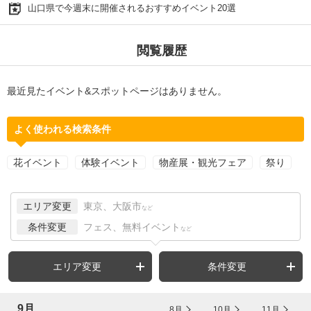
山口県で今週末に開催されるおすすめイベント20選
閲覧履歴
最近見たイベント&スポットページはありません。
よく使われる検索条件
花イベント
体験イベント
物産展・観光フェア
祭り
エリア変更
東京、大阪市
など
条件変更
フェス、無料イベント
など
エリア変更
条件変更
9月
8月
10月
11月