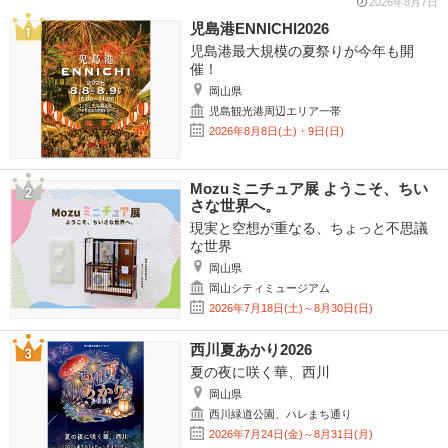
2026年8月7日
児島港ENNICHI2026
児島港最大規模の夏祭りが今年も開
催！
岡山県
児島観光港周辺エリア一帯
2026年8月8日(土)・9日(日)
Mozuミニチュア展 ようこそ、ちい
さな世界へ。
現実と空想が重なる、ちょっと不思議
な世界
岡山県
岡山シティミュージアム
2026年7月18日(土)～8月30日(日)
西川夏あかり2026
夏の夜に咲く華、西川
岡山県
西川緑道公園、ハレまち通り
2026年7月24日(金)～8月31日(月)