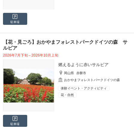
駐車場
【花・見ごろ】おかやまフォレストパークドイツの森 サ
ルビア
2026年7月下旬～2026年10月上旬
燃えるように赤いサルビア
岡山県
赤磐市
おかやまフォレストパークドイツの森
体験イベント・アクティビティ
花・自然
駐車場