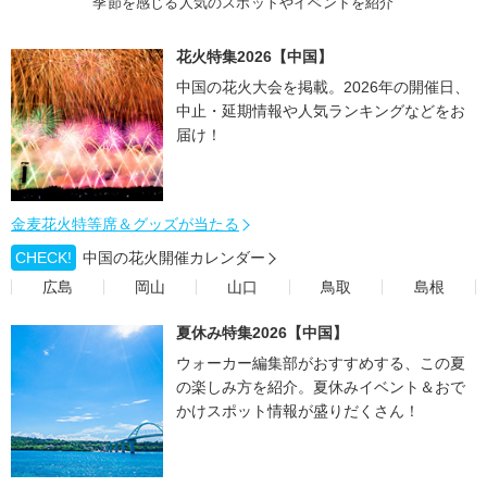
季節を感じる人気のスポットやイベントを紹介
花火特集2026【中国】
中国の花火大会を掲載。2026年の開催日、
中止・延期情報や人気ランキングなどをお
届け！
金麦花火特等席＆グッズが当たる
CHECK!
中国の花火開催カレンダー
広島
岡山
山口
鳥取
島根
夏休み特集2026【中国】
ウォーカー編集部がおすすめする、この夏
の楽しみ方を紹介。夏休みイベント＆おで
かけスポット情報が盛りだくさん！