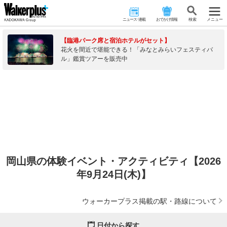
ニュース･連載
おでかけ情報
検 索
メニュー
【臨港パーク席と宿泊ホテルがセット】
花火を間近で堪能できる！「みなとみらいフェスティバ
ル」鑑賞ツアーを販売中
岡山県の体験イベント・アクティビティ【2026
年9月24日(木)】
ウォーカープラス掲載の駅・路線について
日付から探す