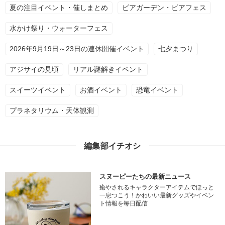
夏の注目イベント・催しまとめ
ビアガーデン・ビアフェス
水かけ祭り・ウォーターフェス
2026年9月19日～23日の連休開催イベント
七夕まつり
アジサイの見頃
リアル謎解きイベント
スイーツイベント
お酒イベント
恐竜イベント
プラネタリウム・天体観測
編集部イチオシ
スヌーピーたちの最新ニュース
癒やされるキャラクターアイテムでほっと
一息つこう！かわいい最新グッズやイベン
ト情報を毎日配信