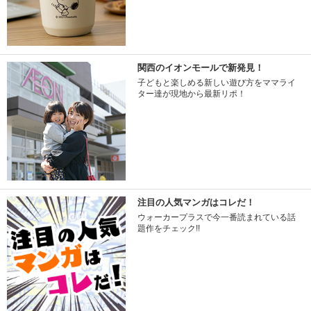
関西のイオンモールで新発見！
子どもと楽しめる新しい遊び方をママライ
ター達が現地から最新リポ！
注目の人気マンガはコレだ！
ウォーカープラスで今一番読まれている話
題作をチェック!!