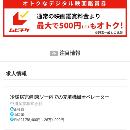
注目情報
求人情報
冷暖房完備!東ソー内での充填機械オペレーター
中川産業株式会社
正社員
山口県
月給21万8,400円～26万4,000円