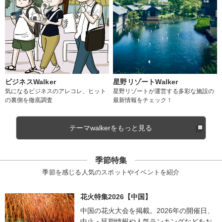
ビジネスWalker
星野リゾートWalker
気になるビジネスのアレコレ、ヒット
星野リゾートが運営する多彩な施設の
の裏側を徹底調査
最新情報をチェック！
テーマwalkerをもっと見る
季節特集
季節を感じる人気のスポットやイベントを紹介
花火特集2026【中国】
中国の花火大会を掲載。2026年の開催日、
中止・延期情報や人気ランキングなどをお