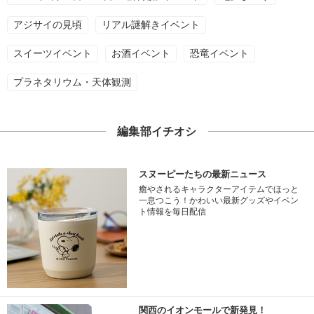
アジサイの見頃
リアル謎解きイベント
スイーツイベント
お酒イベント
恐竜イベント
プラネタリウム・天体観測
編集部イチオシ
スヌーピーたちの最新ニュース
癒やされるキャラクターアイテムでほっと
一息つこう！かわいい最新グッズやイベン
ト情報を毎日配信
関西のイオンモールで新発見！