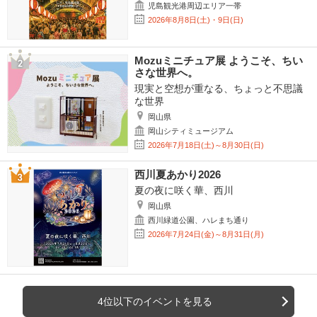
児島観光港周辺エリア一帯
2026年8月8日(土)・9日(日)
Mozuミニチュア展 ようこそ、ちい
さな世界へ。
現実と空想が重なる、ちょっと不思議
な世界
岡山県
岡山シティミュージアム
2026年7月18日(土)～8月30日(日)
西川夏あかり2026
夏の夜に咲く華、西川
岡山県
西川緑道公園、ハレまち通り
2026年7月24日(金)～8月31日(月)
4位以下のイベントを見る