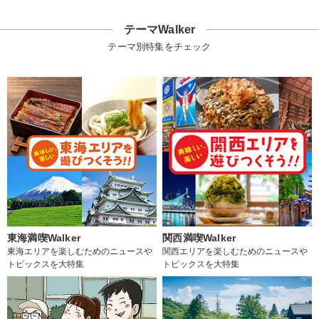
テーマWalker
テーマ別特集をチェック
東海満喫Walker
関西満喫Walker
東海エリアを楽しむためのニュースや
関西エリアを楽しむためのニュースや
トピックスを大特集
トピックスを大特集