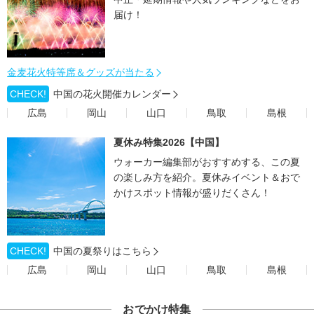
届け！
金麦花火特等席＆グッズが当たる
CHECK!
中国の花火開催カレンダー
広島
岡山
山口
鳥取
島根
夏休み特集2026【中国】
ウォーカー編集部がおすすめする、この夏
の楽しみ方を紹介。夏休みイベント＆おで
かけスポット情報が盛りだくさん！
CHECK!
中国の夏祭りはこちら
広島
岡山
山口
鳥取
島根
おでかけ特集