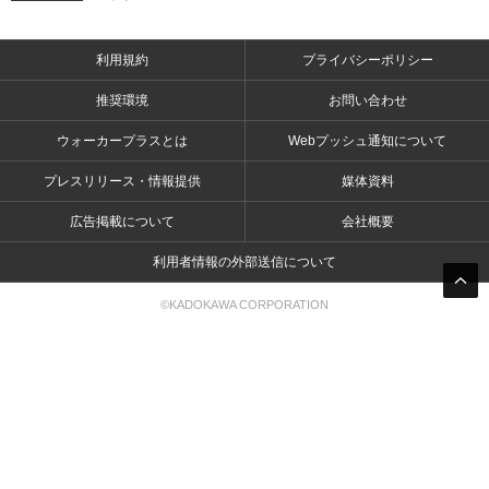
利用規約
プライバシーポリシー
推奨環境
お問い合わせ
ウォーカープラスとは
Webプッシュ通知について
プレスリリース・情報提供
媒体資料
広告掲載について
会社概要
利用者情報の外部送信について
©KADOKAWA CORPORATION