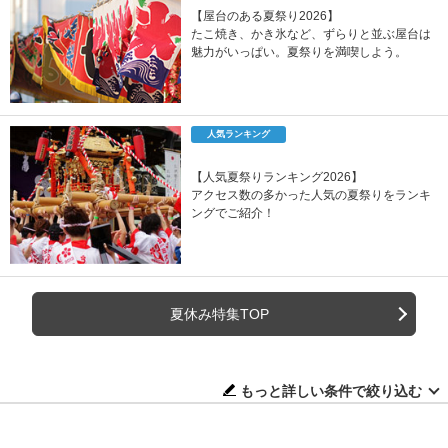
【屋台のある夏祭り2026】
たこ焼き、かき氷など、ずらりと並ぶ屋台は
魅力がいっぱい。夏祭りを満喫しよう。
人気ランキング
【人気夏祭りランキング2026】
アクセス数の多かった人気の夏祭りをランキ
ングでご紹介！
夏休み特集TOP
もっと詳しい条件で絞り込む