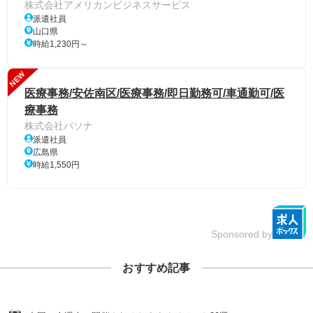
株式会社アメリカンビジネスサービス
派遣社員
山口県
時給1,230円～
NEW
医療事務/安佐南区/医療事務/即日勤務可/車通勤可/医
療事務
株式会社パソナ
派遣社員
広島県
時給1,550円
Sponsored by
おすすめ記事