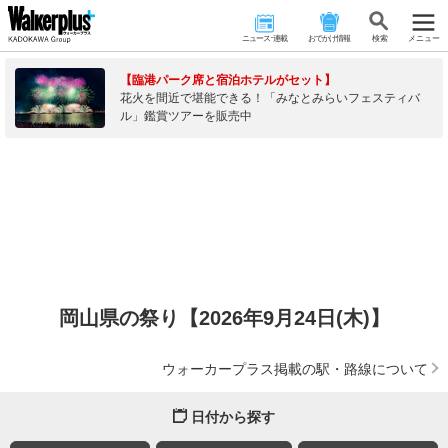
ニュース･連載
おでかけ情報
検 索
メニュー
【臨港パーク席と宿泊ホテルがセット】
花火を間近で堪能できる！「みなとみらいフェスティバ
ル」鑑賞ツアーを販売中
岡山県の祭り【2026年9月24日(木)】
ウォーカープラス掲載の駅・路線について
日付から探す