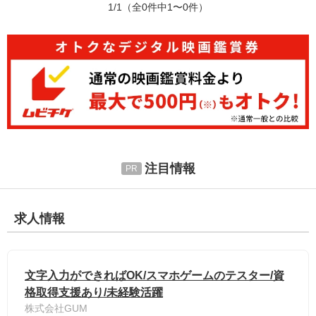
1/1
（全0件中1〜0件）
注目情報
求人情報
文字入力ができればOK/スマホゲームのテスター/資
格取得支援あり/未経験活躍
株式会社GUM