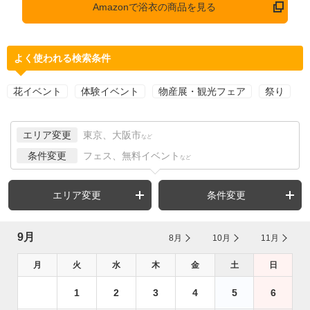
Amazonで浴衣の商品を見る
よく使われる検索条件
花イベント
体験イベント
物産展・観光フェア
祭り
エリア変更
東京、大阪市
など
条件変更
フェス、無料イベント
など
エリア変更
条件変更
9月
8月
10月
11月
月
火
水
木
金
土
日
1
2
3
4
5
6