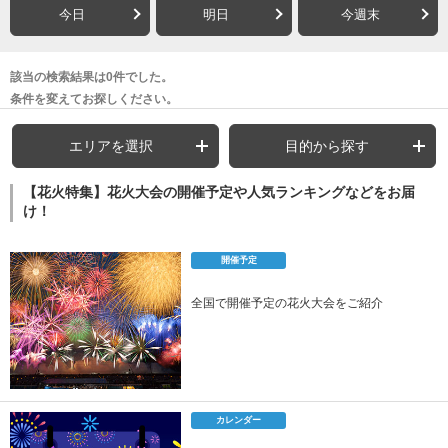
今日
明日
今週末
該当の検索結果は0件でした。
条件を変えてお探しください。
エリアを選択
目的から探す
【花火特集】花火大会の開催予定や人気ランキングなどをお届
け！
開催予定
全国で開催予定の花火大会をご紹介
カレンダー