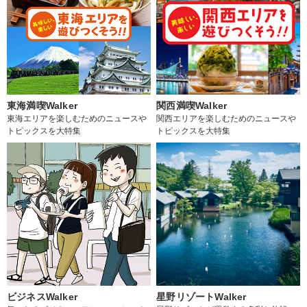
東海満喫Walker
関西満喫Walker
東海エリアを楽しむためのニュースや
関西エリアを楽しむためのニュースや
トピックスを大特集
トピックスを大特集
ビジネスWalker
星野リゾートWalker