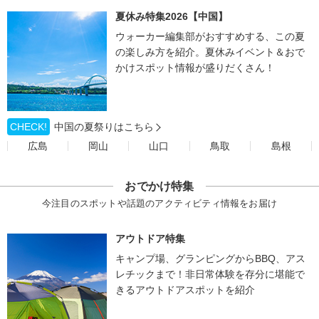
夏休み特集2026【中国】
ウォーカー編集部がおすすめする、この夏
の楽しみ方を紹介。夏休みイベント＆おで
かけスポット情報が盛りだくさん！
CHECK!
中国の夏祭りはこちら
広島
岡山
山口
鳥取
島根
おでかけ特集
今注目のスポットや話題のアクティビティ情報をお届け
アウトドア特集
キャンプ場、グランピングからBBQ、アス
レチックまで！非日常体験を存分に堪能で
きるアウトドアスポットを紹介