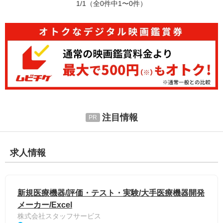
1/1
（全0件中1〜0件）
注目情報
求人情報
新規医療機器/評価・テスト・実験/大手医療機器開発
メーカー/Excel
株式会社スタッフサービス