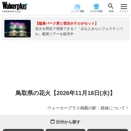
ニュース･連載
おでかけ情報
検 索
メニュー
【臨港パーク席と宿泊ホテルがセット】
花火を間近で堪能できる！「みなとみらいフェスティバ
ル」鑑賞ツアーを販売中
鳥取県の花火【2026年11月18日(水)】
ウォーカープラス掲載の駅・路線について
日付から探す