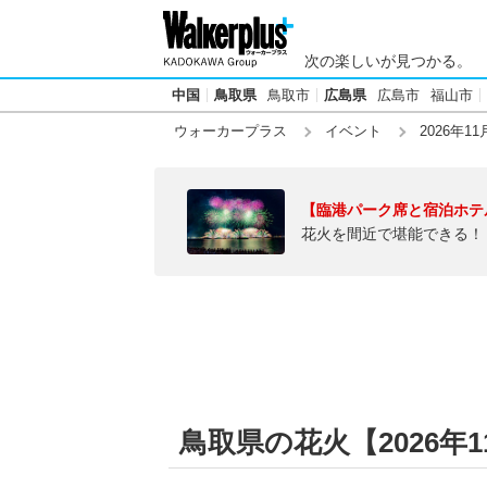
次の楽しいが見つかる。
中国
鳥取県
鳥取市
広島県
広島市
福山市
ウォーカープラス
イベント
2026年11
【臨港パーク席と宿泊ホテ
花火を間近で堪能できる！
鳥取県の花火【2026年11