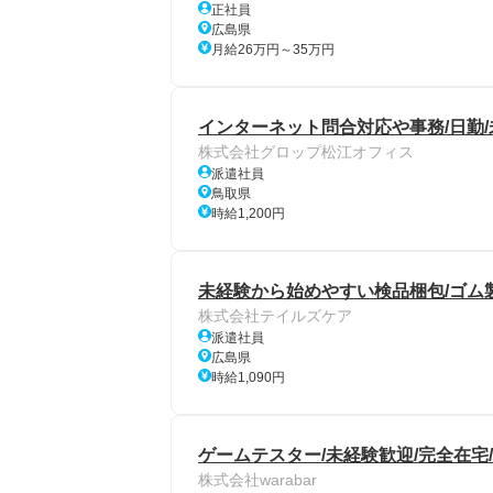
正社員
広島県
月給26万円～35万円
インターネット問合対応や事務/日勤
株式会社グロップ松江オフィス
派遣社員
鳥取県
時給1,200円
未経験から始めやすい検品梱包/ゴム
株式会社テイルズケア
派遣社員
広島県
時給1,090円
ゲームテスター/未経験歓迎/完全在宅/
株式会社warabar