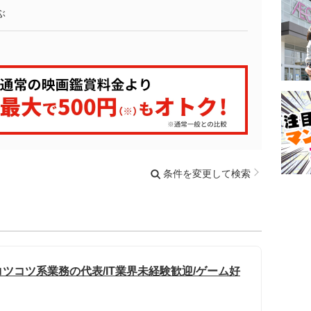
ぶ
条件を変更して検索
ツコツ系業務の代表/IT業界未経験歓迎/ゲーム好