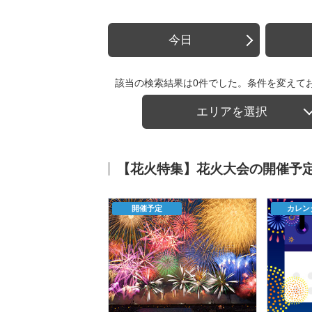
今日
該当の検索結果は0件でした。条件を変えて
エリアを選択
【花火特集】花火大会の開催予
開催予定
カレン