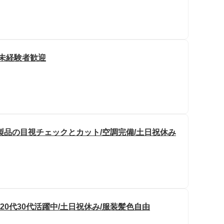
/未経験者歓迎
製品の目視チェックとカット/空調完備/土日祝休み
20代30代活躍中/土日祝休み/服装髪色自由