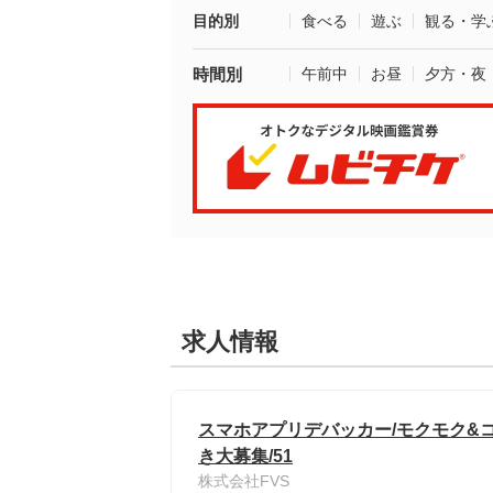
目的別
食べる
遊ぶ
観る・学
時間別
午前中
お昼
夕方・夜
求人情報
スマホアプリデバッカー/モクモク&コ
き大募集/51
株式会社FVS