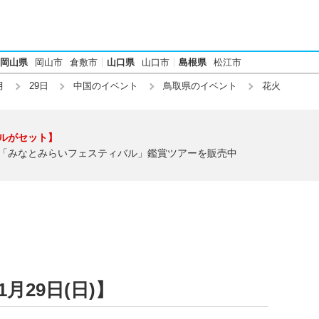
岡山県
岡山市
倉敷市
山口県
山口市
島根県
松江市
月
29日
中国のイベント
鳥取県のイベント
花火
ルがセット】
「みなとみらいフェスティバル」鑑賞ツアーを販売中
月29日(日)】