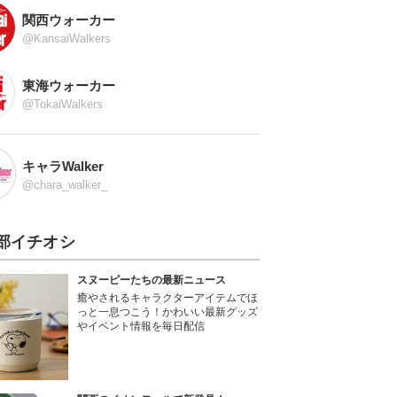
関西ウォーカー
@KansaiWalkers
東海ウォーカー
@TokaiWalkers
キャラWalker
@chara_walker_
部イチオシ
スヌーピーたちの最新ニュース
癒やされるキャラクターアイテムでほ
っと一息つこう！かわいい最新グッズ
やイベント情報を毎日配信