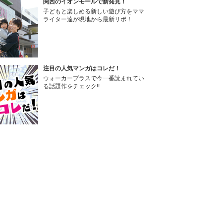
関西のイオンモールで新発見！
子どもと楽しめる新しい遊び方をママ
ライター達が現地から最新リポ！
注目の人気マンガはコレだ！
ウォーカープラスで今一番読まれてい
る話題作をチェック!!