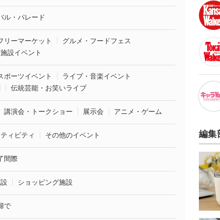
バル・パレード
フリーマーケット
グルメ・フードフェス
業施設イベント
スポーツイベント
ライブ・音楽イベント
劇
伝統芸能・お笑いライブ
講演会・トークショー
展示会
アニメ・ゲーム
編集
クティビティ
その他のイベント
了間際
施設
ショッピング施設
婦で