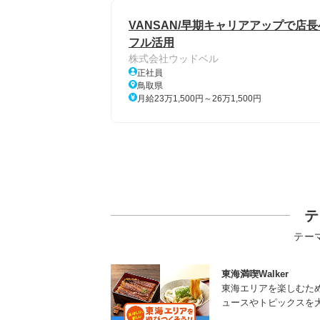
VANSAN/早期キャリアアップで店
フル活用
株式会社ウッドベル
正社員
鳥取県
月給23万1,500円～26万1,500円
テ
テー
東海満喫Walker
東海エリアを楽しむた
ュースやトピックスを