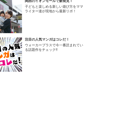
関西のイオンモールで新発見！
子どもと楽しめる新しい遊び方をママ
ライター達が現地から最新リポ！
注目の人気マンガはコレだ！
ウォーカープラスで今一番読まれてい
る話題作をチェック!!