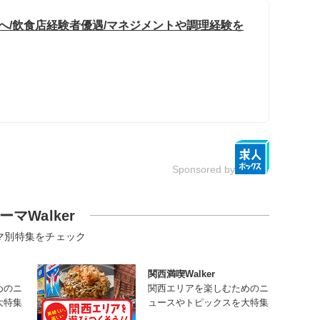
長へ/飲食店経験者優遇/マネジメントや調理経験を
Sponsored by
ーマWalker
マ別特集をチェック
関西満喫Walker
めのニ
関西エリアを楽しむためのニ
大特集
ュースやトピックスを大特集