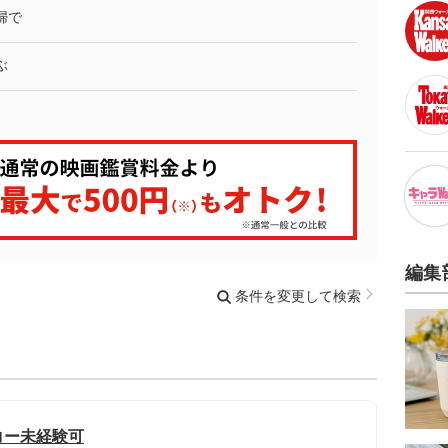
婦で
ぶ
編集
条件を変更して検索
コー未経験可