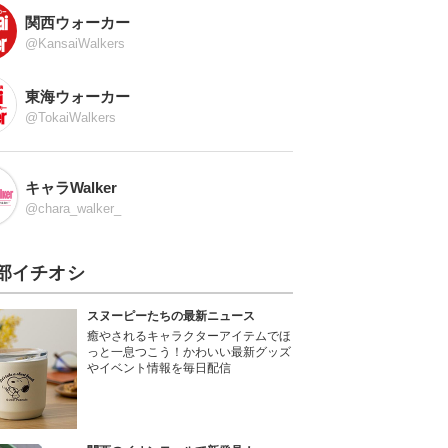
関西ウォーカー
@KansaiWalkers
東海ウォーカー
@TokaiWalkers
キャラWalker
@chara_walker_
部イチオシ
スヌーピーたちの最新ニュース
癒やされるキャラクターアイテムでほ
っと一息つこう！かわいい最新グッズ
やイベント情報を毎日配信