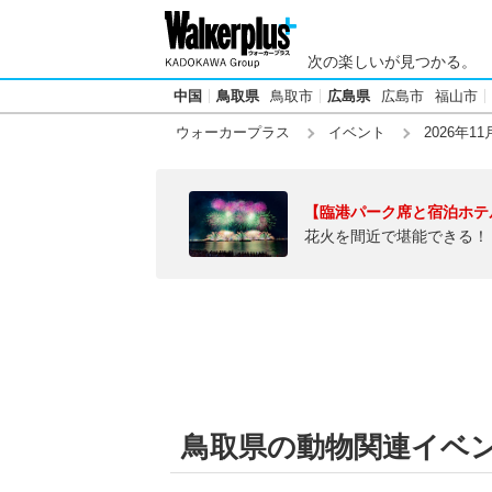
次の楽しいが見つかる。
中国
鳥取県
鳥取市
広島県
広島市
福山市
ウォーカープラス
イベント
2026年11
【臨港パーク席と宿泊ホテ
花火を間近で堪能できる！
鳥取県の動物関連イベント【