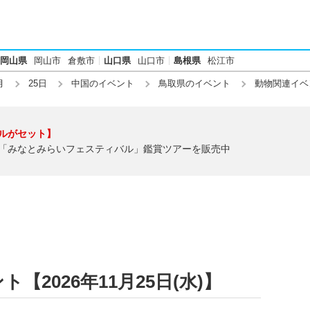
岡山県
岡山市
倉敷市
山口県
山口市
島根県
松江市
月
25日
中国のイベント
鳥取県のイベント
動物関連イベ
ルがセット】
「みなとみらいフェスティバル」鑑賞ツアーを販売中
2026年11月25日(水)】