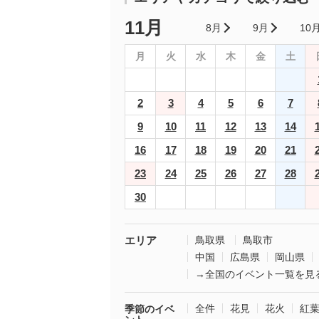
11月
8月
9月
10
月
火
水
木
金
土
2
3
4
5
6
7
9
10
11
12
13
14
16
17
18
19
20
21
23
24
25
26
27
28
30
エリア
鳥取県
鳥取市
中国
広島県
岡山県
→全国のイベント一覧を見
全件
花見
花火
紅
季節のイベ