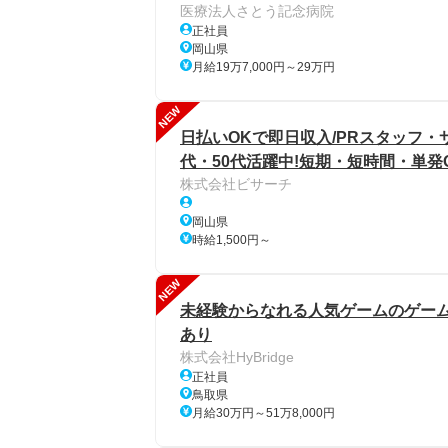
医療法人さとう記念病院
正社員
岡山県
月給19万7,000円～29万円
NEW
日払いOKで即日収入/PRスタッフ・サ
代・50代活躍中!短期・短時間・単発O
株式会社ビサーチ
岡山県
時給1,500円～
NEW
未経験からなれる人気ゲームのゲーム
あり
株式会社HyBridge
正社員
鳥取県
月給30万円～51万8,000円