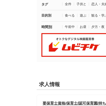
全件
子供と
恋人・夫
タグ
目的別
食べる
遊ぶ
観る・学
時間別
午前中
お昼
夕方・夜
求人情報
要保育士資格/保育士/認可保育園/持ち