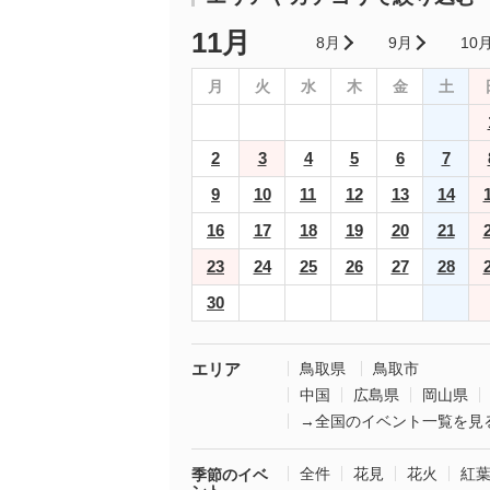
11月
8月
9月
10
月
火
水
木
金
土
2
3
4
5
6
7
9
10
11
12
13
14
16
17
18
19
20
21
23
24
25
26
27
28
30
エリア
鳥取県
鳥取市
中国
広島県
岡山県
→全国のイベント一覧を見
全件
花見
花火
紅
季節のイベ