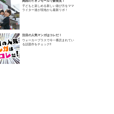
関西のイオンモールで新発見！
子どもと楽しめる新しい遊び方をママ
ライター達が現地から最新リポ！
注目の人気マンガはコレだ！
ウォーカープラスで今一番読まれてい
る話題作をチェック!!