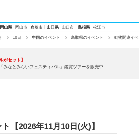
岡山県
岡山市
倉敷市
山口県
山口市
島根県
松江市
月
10日
中国のイベント
鳥取県のイベント
動物関連イベ
ルがセット】
「みなとみらいフェスティバル」鑑賞ツアーを販売中
2026年11月10日(火)】