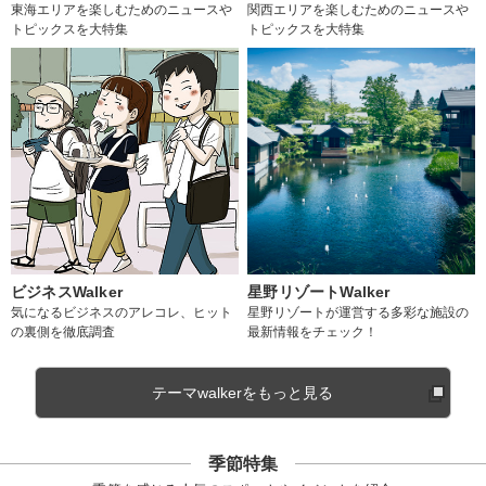
東海エリアを楽しむためのニュースや
関西エリアを楽しむためのニュースや
トピックスを大特集
トピックスを大特集
ビジネスWalker
星野リゾートWalker
気になるビジネスのアレコレ、ヒット
星野リゾートが運営する多彩な施設の
の裏側を徹底調査
最新情報をチェック！
テーマwalkerをもっと見る
季節特集