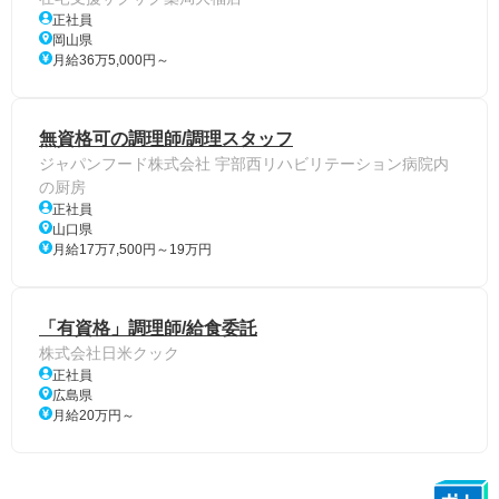
正社員
岡山県
月給36万5,000円～
無資格可の調理師/調理スタッフ
ジャパンフード株式会社 宇部西リハビリテーション病院内
の厨房
正社員
山口県
月給17万7,500円～19万円
「有資格」調理師/給食委託
株式会社日米クック
正社員
広島県
月給20万円～