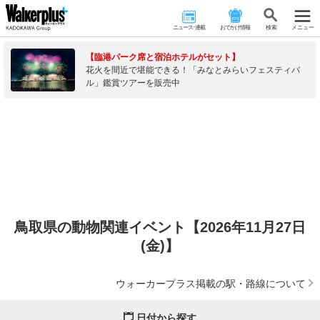
ニュース･連載
おでかけ情報
検 索
メニュー
【臨港パーク席と宿泊ホテルがセット】
花火を間近で堪能できる！「みなとみらいフェスティバ
ル」鑑賞ツアーを販売中
鳥取県の動物関連イベント【2026年11月27日
(金)】
ウォーカープラス掲載の駅・路線について
日付から探す