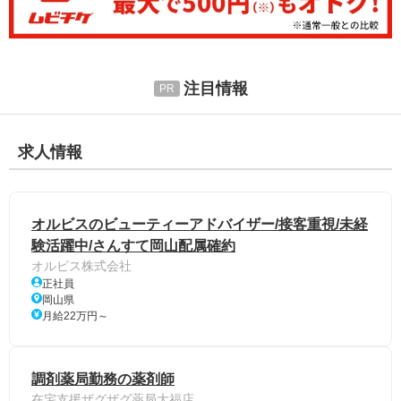
注目情報
求人情報
オルビスのビューティーアドバイザー/接客重視/未経
験活躍中/さんすて岡山配属確約
オルビス株式会社
正社員
岡山県
月給22万円～
調剤薬局勤務の薬剤師
在宅支援ザグザグ薬局大福店