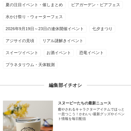
夏の注目イベント・催しまとめ
ビアガーデン・ビアフェス
水かけ祭り・ウォーターフェス
2026年9月19日～23日の連休開催イベント
七夕まつり
アジサイの見頃
リアル謎解きイベント
スイーツイベント
お酒イベント
恐竜イベント
プラネタリウム・天体観測
編集部イチオシ
スヌーピーたちの最新ニュース
癒やされるキャラクターアイテムでほっと
一息つこう！かわいい最新グッズやイベン
ト情報を毎日配信