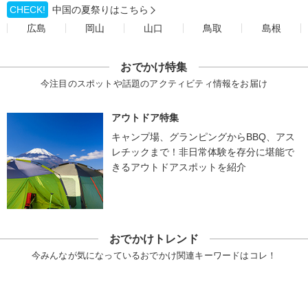
CHECK!
中国の夏祭りはこちら
広島
岡山
山口
鳥取
島根
おでかけ特集
今注目のスポットや話題のアクティビティ情報をお届け
アウトドア特集
キャンプ場、グランピングからBBQ、アス
レチックまで！非日常体験を存分に堪能で
きるアウトドアスポットを紹介
おでかけトレンド
今みんなが気になっているおでかけ関連キーワードはコレ！