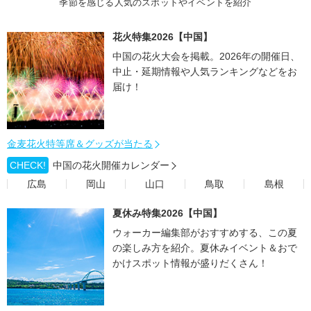
季節を感じる人気のスポットやイベントを紹介
花火特集2026【中国】
中国の花火大会を掲載。2026年の開催日、
中止・延期情報や人気ランキングなどをお
届け！
金麦花火特等席＆グッズが当たる
CHECK!
中国の花火開催カレンダー
広島
岡山
山口
鳥取
島根
夏休み特集2026【中国】
ウォーカー編集部がおすすめする、この夏
の楽しみ方を紹介。夏休みイベント＆おで
かけスポット情報が盛りだくさん！