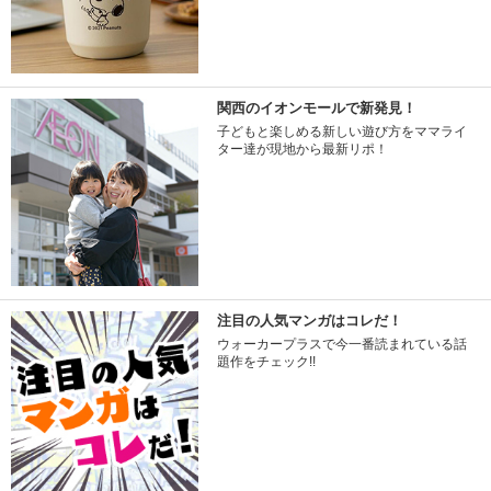
関西のイオンモールで新発見！
子どもと楽しめる新しい遊び方をママライ
ター達が現地から最新リポ！
注目の人気マンガはコレだ！
ウォーカープラスで今一番読まれている話
題作をチェック!!