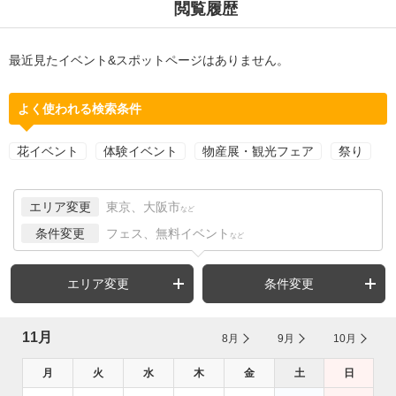
閲覧履歴
最近見たイベント&スポットページはありません。
よく使われる検索条件
花イベント
体験イベント
物産展・観光フェア
祭り
エリア変更
東京、大阪市
など
条件変更
フェス、無料イベント
など
エリア変更
条件変更
11月
8月
9月
10月
月
火
水
木
金
土
日