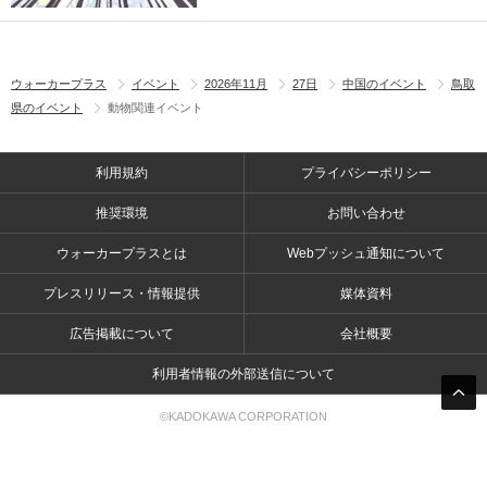
ウォーカープラス
イベント
2026年11月
27日
中国のイベント
鳥取
県のイベント
動物関連イベント
利用規約
プライバシーポリシー
推奨環境
お問い合わせ
ウォーカープラスとは
Webプッシュ通知について
プレスリリース・情報提供
媒体資料
広告掲載について
会社概要
利用者情報の外部送信について
©KADOKAWA CORPORATION