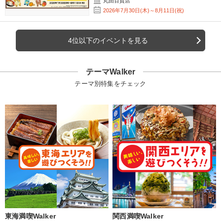
丸由百貨店
2026年7月30日(木)～8月11日(祝)
4位以下のイベントを見る
テーマWalker
テーマ別特集をチェック
東海満喫Walker
関西満喫Walker