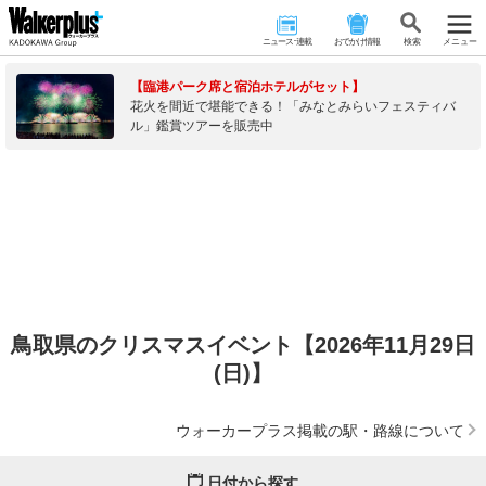
ニュース･連載
おでかけ情報
検 索
メニュー
【臨港パーク席と宿泊ホテルがセット】
花火を間近で堪能できる！「みなとみらいフェスティバ
ル」鑑賞ツアーを販売中
鳥取県のクリスマスイベント【2026年11月29日
(日)】
ウォーカープラス掲載の駅・路線について
日付から探す