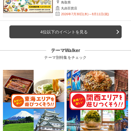
鳥取県
丸由百貨店
2026年7月30日(木)～8月11日(祝)
4位以下のイベントを見る
テーマWalker
テーマ別特集をチェック