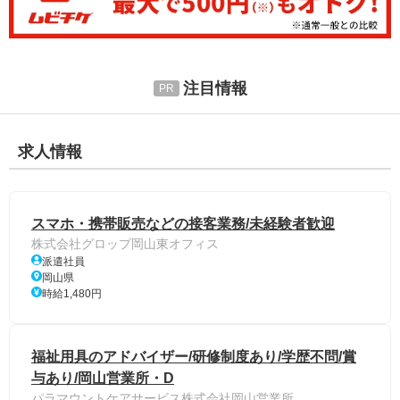
注目情報
求人情報
スマホ・携帯販売などの接客業務/未経験者歓迎
株式会社グロップ岡山東オフィス
派遣社員
岡山県
時給1,480円
福祉用具のアドバイザー/研修制度あり/学歴不問/賞
与あり/岡山営業所・D
パラマウントケアサービス株式会社岡山営業所