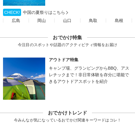
CHECK!
中国の夏祭りはこちら
広島
岡山
山口
鳥取
島根
おでかけ特集
今注目のスポットや話題のアクティビティ情報をお届け
アウトドア特集
キャンプ場、グランピングからBBQ、アス
レチックまで！非日常体験を存分に堪能で
きるアウトドアスポットを紹介
おでかけトレンド
今みんなが気になっているおでかけ関連キーワードはコレ！