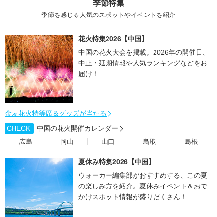
季節特集
季節を感じる人気のスポットやイベントを紹介
花火特集2026【中国】
中国の花火大会を掲載。2026年の開催日、
中止・延期情報や人気ランキングなどをお
届け！
金麦花火特等席＆グッズが当たる
CHECK!
中国の花火開催カレンダー
広島
岡山
山口
鳥取
島根
夏休み特集2026【中国】
ウォーカー編集部がおすすめする、この夏
の楽しみ方を紹介。夏休みイベント＆おで
かけスポット情報が盛りだくさん！