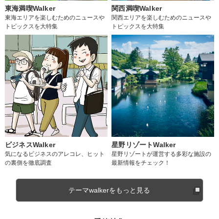
東海満喫Walker
関西満喫Walker
東海エリアを楽しむためのニュースや
関西エリアを楽しむためのニュースや
トピックスを大特集
トピックスを大特集
ビジネスWalker
星野リゾートWalker
気になるビジネスのアレコレ、ヒット
星野リゾートが運営する多彩な施設の
の裏側を徹底調査
最新情報をチェック！
テーマwalkerをもっと見る