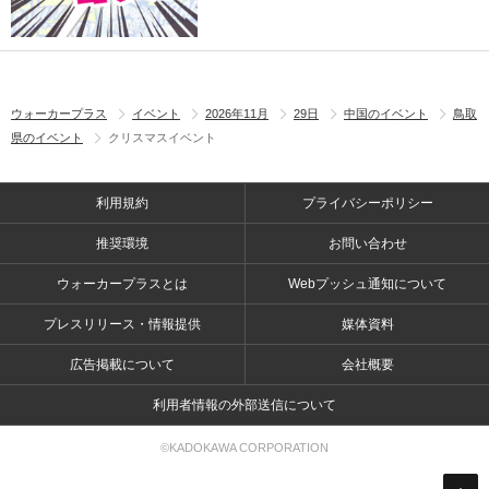
ウォーカープラス
イベント
2026年11月
29日
中国のイベント
鳥取
県のイベント
クリスマスイベント
利用規約
プライバシーポリシー
推奨環境
お問い合わせ
ウォーカープラスとは
Webプッシュ通知について
プレスリリース・情報提供
媒体資料
広告掲載について
会社概要
利用者情報の外部送信について
©KADOKAWA CORPORATION