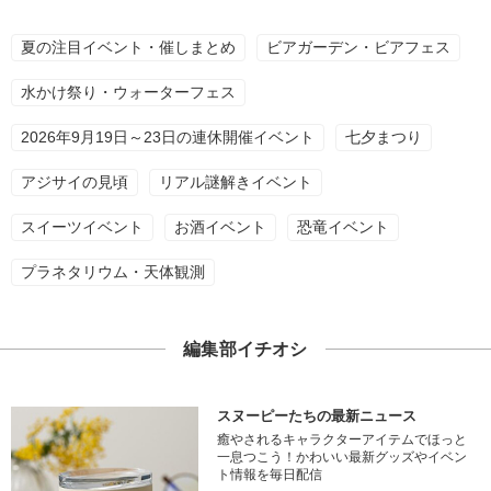
夏の注目イベント・催しまとめ
ビアガーデン・ビアフェス
水かけ祭り・ウォーターフェス
2026年9月19日～23日の連休開催イベント
七夕まつり
アジサイの見頃
リアル謎解きイベント
スイーツイベント
お酒イベント
恐竜イベント
プラネタリウム・天体観測
編集部イチオシ
スヌーピーたちの最新ニュース
癒やされるキャラクターアイテムでほっと
一息つこう！かわいい最新グッズやイベン
ト情報を毎日配信