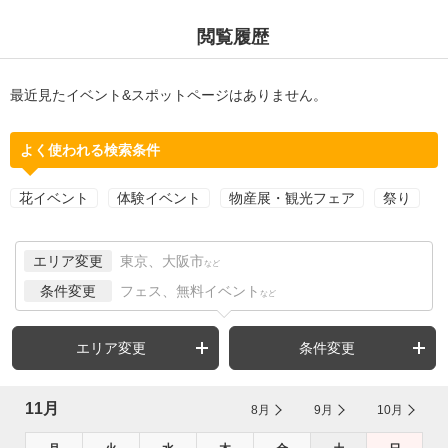
閲覧履歴
最近見たイベント&スポットページはありません。
よく使われる検索条件
花イベント
体験イベント
物産展・観光フェア
祭り
エリア変更
東京、大阪市
など
条件変更
フェス、無料イベント
など
エリア変更
条件変更
11月
8月
9月
10月