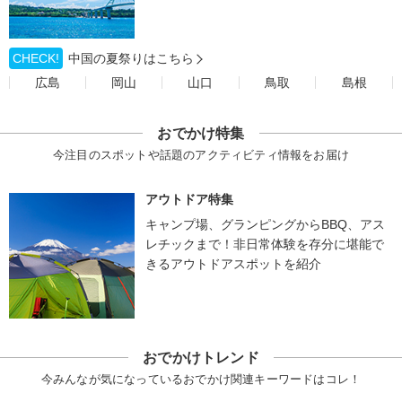
CHECK!
中国の夏祭りはこちら
広島
岡山
山口
鳥取
島根
おでかけ特集
今注目のスポットや話題のアクティビティ情報をお届け
アウトドア特集
キャンプ場、グランピングからBBQ、アス
レチックまで！非日常体験を存分に堪能で
きるアウトドアスポットを紹介
おでかけトレンド
今みんなが気になっているおでかけ関連キーワードはコレ！