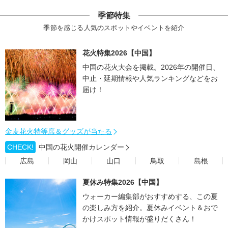
季節特集
季節を感じる人気のスポットやイベントを紹介
花火特集2026【中国】
中国の花火大会を掲載。2026年の開催日、
中止・延期情報や人気ランキングなどをお
届け！
金麦花火特等席＆グッズが当たる
CHECK!
中国の花火開催カレンダー
広島
岡山
山口
鳥取
島根
夏休み特集2026【中国】
ウォーカー編集部がおすすめする、この夏
の楽しみ方を紹介。夏休みイベント＆おで
かけスポット情報が盛りだくさん！