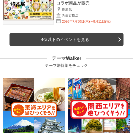
コラボ商品が販売
鳥取県
丸由百貨店
2026年7月30日(木)～8月11日(祝)
4位以下のイベントを見る
テーマWalker
テーマ別特集をチェック