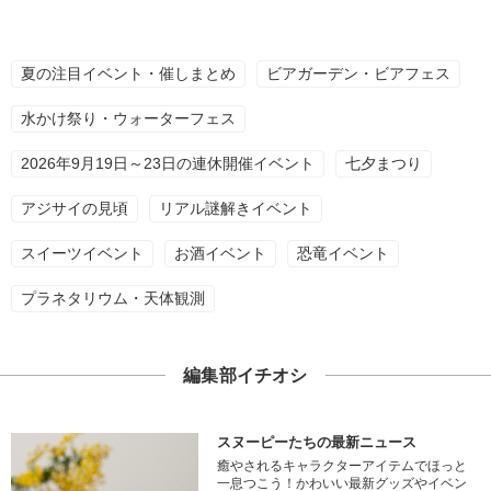
夏の注目イベント・催しまとめ
ビアガーデン・ビアフェス
水かけ祭り・ウォーターフェス
2026年9月19日～23日の連休開催イベント
七夕まつり
アジサイの見頃
リアル謎解きイベント
スイーツイベント
お酒イベント
恐竜イベント
プラネタリウム・天体観測
編集部イチオシ
スヌーピーたちの最新ニュース
癒やされるキャラクターアイテムでほっと
一息つこう！かわいい最新グッズやイベン