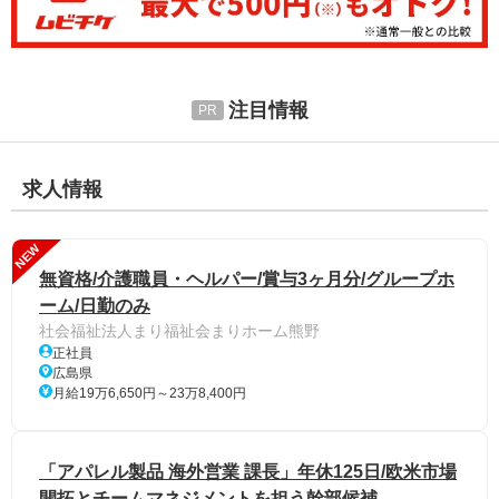
注目情報
求人情報
NEW
無資格/介護職員・ヘルパー/賞与3ヶ月分/グループホ
ーム/日勤のみ
社会福祉法人まり福祉会まりホーム熊野
正社員
広島県
月給19万6,650円～23万8,400円
「アパレル製品 海外営業 課長」年休125日/欧米市場
開拓とチームマネジメントを担う幹部候補