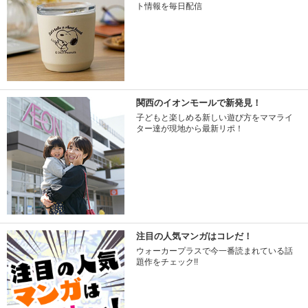
ト情報を毎日配信
関西のイオンモールで新発見！
子どもと楽しめる新しい遊び方をママライ
ター達が現地から最新リポ！
注目の人気マンガはコレだ！
ウォーカープラスで今一番読まれている話
題作をチェック!!