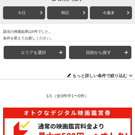
今日
明日
今週末
該当の検索結果は0件でした。
条件を変えてお探しください。
エリアを選択
目的から探す
もっと詳しい条件で絞り込む
1/1
（全0件中1〜0件）