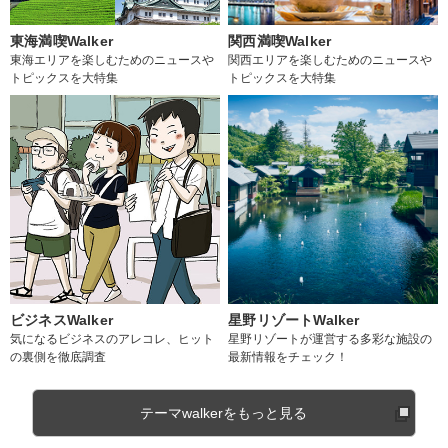
東海満喫Walker
関西満喫Walker
東海エリアを楽しむためのニュースや
関西エリアを楽しむためのニュースや
トピックスを大特集
トピックスを大特集
ビジネスWalker
星野リゾートWalker
気になるビジネスのアレコレ、ヒット
星野リゾートが運営する多彩な施設の
の裏側を徹底調査
最新情報をチェック！
テーマwalkerをもっと見る