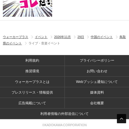
ウォーカープラス
イベント
2026年11月
29日
中国のイベント
鳥取
県のイベント
ライブ・音楽イベント
利用規約
プライバシーポリシー
推奨環境
お問い合わせ
ウォーカープラスとは
Webプッシュ通知について
プレスリリース・情報提供
媒体資料
広告掲載について
会社概要
利用者情報の外部送信について
©KADOKAWA CORPORATION