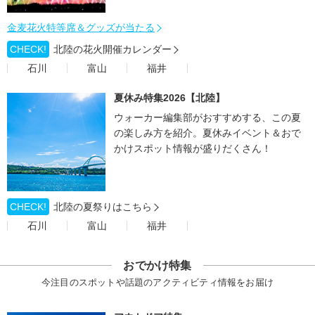
金麦花火特等席＆グッズが当たる
CHECK!
北陸の花火開催カレンダー
石川
富山
福井
夏休み特集2026【北陸】
ウォーカー編集部がおすすめする、この夏
の楽しみ方を紹介。夏休みイベント＆おで
かけスポット情報が盛りだくさん！
CHECK!
北陸の夏祭りはこちら
石川
富山
福井
おでかけ特集
今注目のスポットや話題のアクティビティ情報をお届け