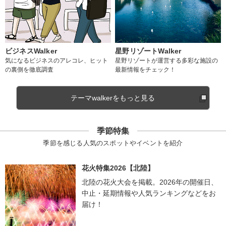
ビジネスWalker
星野リゾートWalker
気になるビジネスのアレコレ、ヒット
星野リゾートが運営する多彩な施設の
の裏側を徹底調査
最新情報をチェック！
テーマwalkerをもっと見る
季節特集
季節を感じる人気のスポットやイベントを紹介
花火特集2026【北陸】
北陸の花火大会を掲載。2026年の開催日、
中止・延期情報や人気ランキングなどをお
届け！