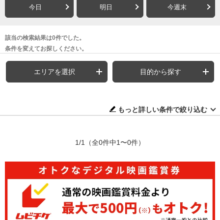
今日
明日
今週末
該当の検索結果は0件でした。
条件を変えてお探しください。
エリアを選択
目的から探す
もっと詳しい条件で絞り込む
1/1
（全0件中1〜0件）