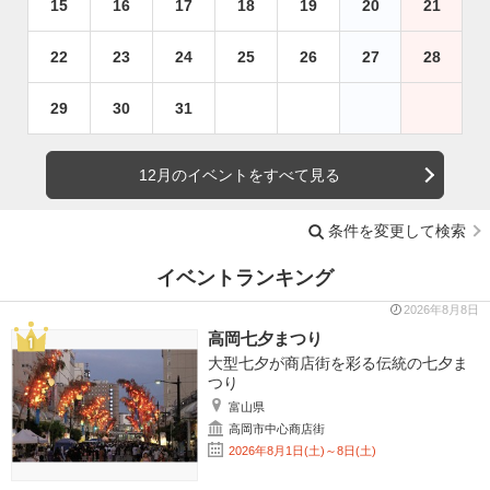
15
16
17
18
19
20
21
22
23
24
25
26
27
28
29
30
31
12月のイベントをすべて見る
条件を変更して検索
イベントランキング
2026年8月8日
高岡七夕まつり
大型七夕が商店街を彩る伝統の七夕ま
つり
富山県
高岡市中心商店街
2026年8月1日(土)～8日(土)