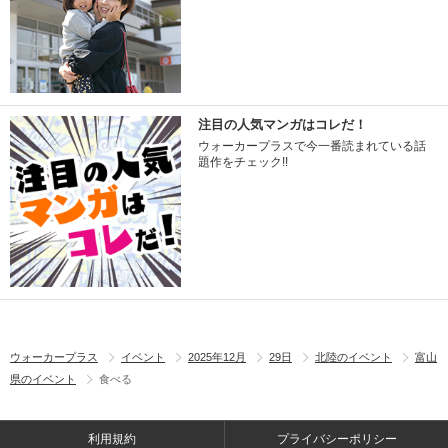
注目の人気マンガはコレだ！
ウォーカープラスで今一番読まれている話
題作をチェック!!
ウォーカープラス
イベント
2025年12月
29日
北陸のイベント
富山
県のイベント
食べる
利用規約
プライバシーポリシー