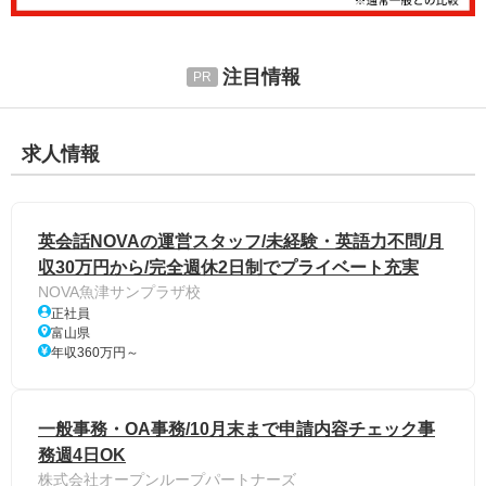
注目情報
求人情報
英会話NOVAの運営スタッフ/未経験・英語力不問/月
収30万円から/完全週休2日制でプライベート充実
NOVA魚津サンプラザ校
正社員
富山県
年収360万円～
一般事務・OA事務/10月末まで申請内容チェック事
務週4日OK
株式会社オープンループパートナーズ