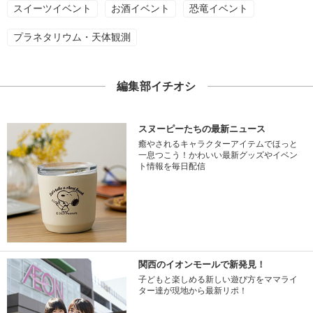
スイーツイベント
お酒イベント
恐竜イベント
プラネタリウム・天体観測
編集部イチオシ
スヌーピーたちの最新ニュース
癒やされるキャラクターアイテムでほっと
一息つこう！かわいい最新グッズやイベン
ト情報を毎日配信
関西のイオンモールで新発見！
子どもと楽しめる新しい遊び方をママライ
ター達が現地から最新リポ！