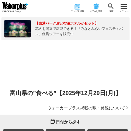
ニュース･連載
おでかけ情報
検 索
メニュー
【臨港パーク席と宿泊ホテルがセット】
花火を間近で堪能できる！「みなとみらいフェスティバ
ル」鑑賞ツアーを販売中
富山県の”食べる”【2025年12月29日(月)】
ウォーカープラス掲載の駅・路線について
日付から探す