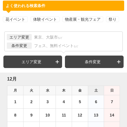
よく使われる検索条件
花イベント
体験イベント
物産展・観光フェア
祭り
エリア変更
東京、大阪市
など
条件変更
フェス、無料イベント
など
エリア変更
条件変更
12月
月
火
水
木
金
土
日
1
2
3
4
5
6
7
8
9
10
11
12
13
14