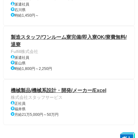
派遣社員
石川県
時給1,450円～
製造スタッフ/ワンルーム寮完備/即入寮OK/寮費無料/
退寮
Fulfill株式会社
派遣社員
富山県
時給1,800円～2,250円
機械製品/機械系設計・開発/メーカー/Excel
株式会社スタッフサービス
正社員
福井県
月給21万5,000円～50万円