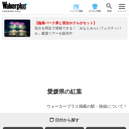
ニュース･連載
おでかけ情報
検 索
メニュー
【臨港パーク席と宿泊ホテルがセット】
花火を間近で堪能できる！「みなとみらいフェスティバ
ル」鑑賞ツアーを販売中
愛媛県の紅葉
ウォーカープラス掲載の駅・路線について
日付から探す