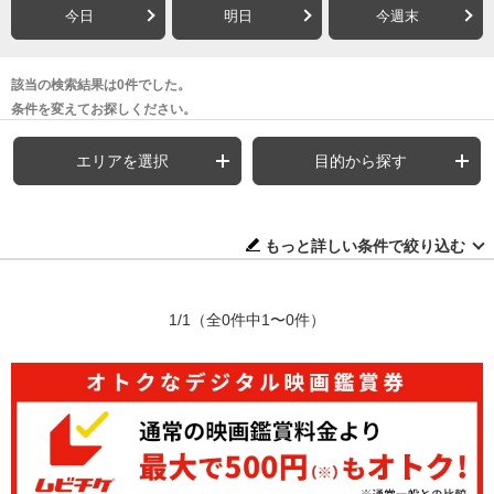
今日
明日
今週末
該当の検索結果は0件でした。
条件を変えてお探しください。
エリアを選択
目的から探す
もっと詳しい条件で絞り込む
1/1
（全0件中1〜0件）