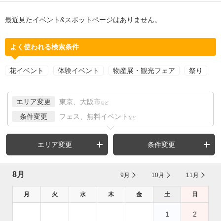
最近見たイベント&スポットページはありません。
よく使われる検索条件
花イベント
体験イベント
物産展・観光フェア
祭り
エリア変更
東京、大阪市
など
条件変更
フェス、無料イベント
など
エリア変更
条件変更
8月
9月
10月
11月
月
火
水
木
金
土
日
1
2