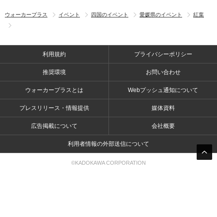
ウォーカープラス
イベント
四国のイベント
愛媛県のイベント
紅葉
利用規約
プライバシーポリシー
推奨環境
お問い合わせ
ウォーカープラスとは
Webプッシュ通知について
プレスリリース・情報提供
媒体資料
広告掲載について
会社概要
利用者情報の外部送信について
©KADOKAWA CORPORATION