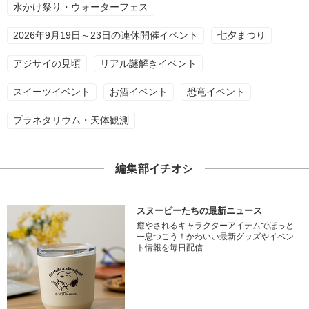
水かけ祭り・ウォーターフェス
2026年9月19日～23日の連休開催イベント
七夕まつり
アジサイの見頃
リアル謎解きイベント
スイーツイベント
お酒イベント
恐竜イベント
プラネタリウム・天体観測
編集部イチオシ
スヌーピーたちの最新ニュース
癒やされるキャラクターアイテムでほっと
一息つこう！かわいい最新グッズやイベン
ト情報を毎日配信