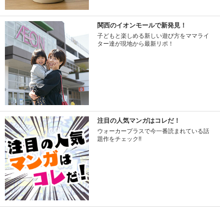
関西のイオンモールで新発見！
子どもと楽しめる新しい遊び方をママライ
ター達が現地から最新リポ！
注目の人気マンガはコレだ！
ウォーカープラスで今一番読まれている話
題作をチェック!!