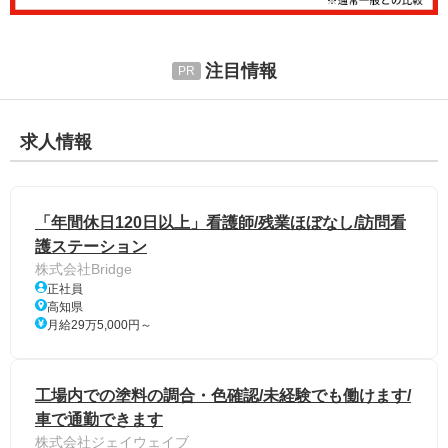
注目情報
求人情報
「年間休日120日以上」看護師/残業ほぼなし/訪問看
護ステーション
株式会社Bridge
正社員
高知県
月給29万5,000円～
工場内での塗料の調合・色確認/未経験でも働けます/
車で通勤できます
株式会社ジェイウェイブ