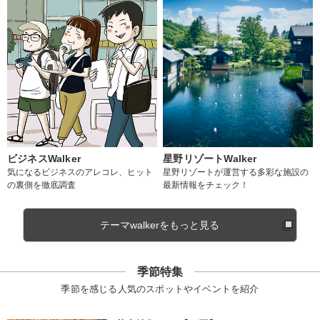
ビジネスWalker
星野リゾートWalker
気になるビジネスのアレコレ、ヒット
星野リゾートが運営する多彩な施設の
の裏側を徹底調査
最新情報をチェック！
テーマwalkerをもっと見る
季節特集
季節を感じる人気のスポットやイベントを紹介