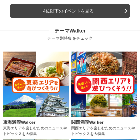
4位以下のイベントを見る
テーマWalker
テーマ別特集をチェック
東海満喫Walker
関西満喫Walker
東海エリアを楽しむためのニュースや
関西エリアを楽しむためのニュースや
トピックスを大特集
トピックスを大特集