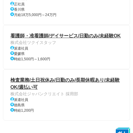
正社員
香川県
月給18万5,000円～24万円
看護師・准看護師/デイサービス/日勤のみ/未経験OK
株式会社ツクイスタッフ
派遣社員
愛媛県
時給1,500円～1,600円
検査業務/土日祝休み/日勤のみ/長期休暇あり/未経験
OK/週払い可
株式会社ジャパンクリエイト 採用部
派遣社員
徳島県
時給1,200円