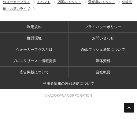
ウォーカープラス
イベント
四国のイベント
愛媛県のイベント
伝統芸
能・お笑いライブ
利用規約
プライバシーポリシー
推奨環境
お問い合わせ
ウォーカープラスとは
Webプッシュ通知について
プレスリリース・情報提供
媒体資料
広告掲載について
会社概要
利用者情報の外部送信について
©KADOKAWA CORPORATION