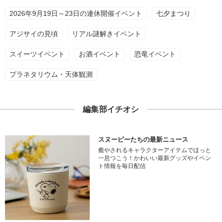
2026年9月19日～23日の連休開催イベント
七夕まつり
アジサイの見頃
リアル謎解きイベント
スイーツイベント
お酒イベント
恐竜イベント
プラネタリウム・天体観測
編集部イチオシ
スヌーピーたちの最新ニュース
癒やされるキャラクターアイテムでほっと
一息つこう！かわいい最新グッズやイベン
ト情報を毎日配信