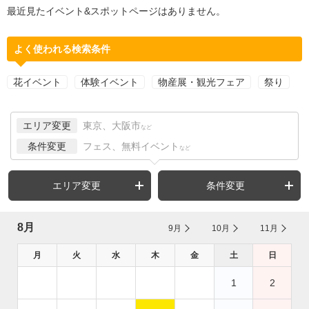
最近見たイベント&スポットページはありません。
よく使われる検索条件
花イベント
体験イベント
物産展・観光フェア
祭り
エリア変更
東京、大阪市
など
条件変更
フェス、無料イベント
など
エリア変更
条件変更
8月
9月
10月
11月
月
火
水
木
金
土
日
1
2