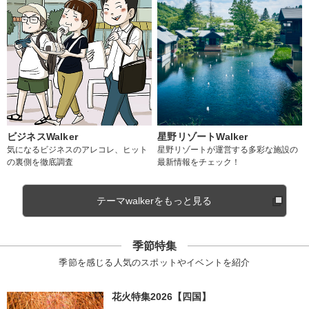
ビジネスWalker
星野リゾートWalker
気になるビジネスのアレコレ、ヒット
星野リゾートが運営する多彩な施設の
の裏側を徹底調査
最新情報をチェック！
テーマwalkerをもっと見る
季節特集
季節を感じる人気のスポットやイベントを紹介
花火特集2026【四国】