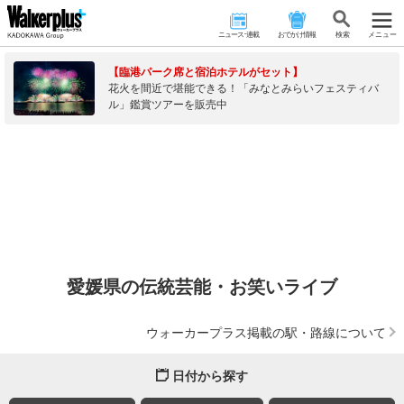
ニュース･連載
おでかけ情報
検 索
メニュー
【臨港パーク席と宿泊ホテルがセット】
花火を間近で堪能できる！「みなとみらいフェスティバ
ル」鑑賞ツアーを販売中
愛媛県の伝統芸能・お笑いライブ
ウォーカープラス掲載の駅・路線について
日付から探す