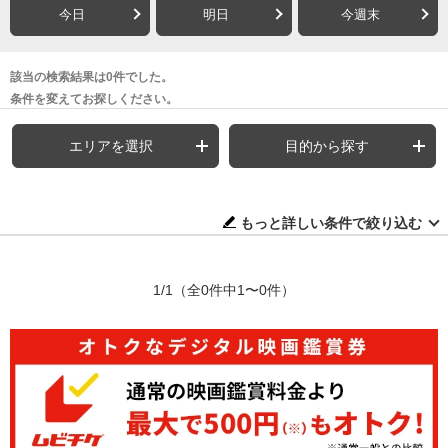
今日
明日
今週末
該当の検索結果は0件でした。
条件を変えてお探しください。
エリアを選択
目的から探す
もっと詳しい条件で絞り込む
1/1
（全0件中1〜0件）