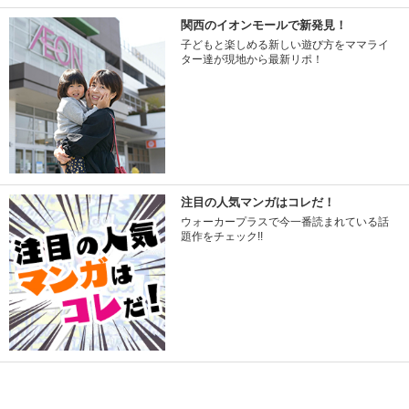
関西のイオンモールで新発見！
子どもと楽しめる新しい遊び方をママライ
ター達が現地から最新リポ！
注目の人気マンガはコレだ！
ウォーカープラスで今一番読まれている話
題作をチェック!!