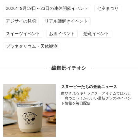
2026年9月19日～23日の連休開催イベント
七夕まつり
アジサイの見頃
リアル謎解きイベント
スイーツイベント
お酒イベント
恐竜イベント
プラネタリウム・天体観測
編集部イチオシ
スヌーピーたちの最新ニュース
癒やされるキャラクターアイテムでほっと
一息つこう！かわいい最新グッズやイベン
ト情報を毎日配信