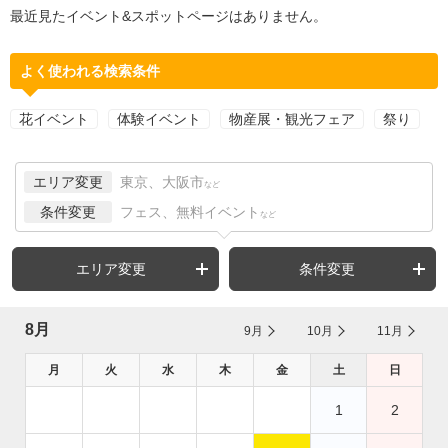
最近見たイベント&スポットページはありません。
よく使われる検索条件
花イベント
体験イベント
物産展・観光フェア
祭り
エリア変更
東京、大阪市
など
条件変更
フェス、無料イベント
など
エリア変更
条件変更
8月
9月
10月
11月
月
火
水
木
金
土
日
1
2