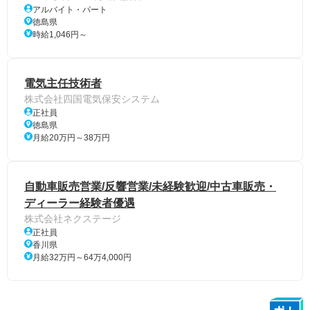
アルバイト・パート
徳島県
時給1,046円～
電気主任技術者
株式会社四国電気保安システム
正社員
徳島県
月給20万円～38万円
自動車販売営業/反響営業/未経験歓迎/中古車販売・
ディーラー経験者優遇
株式会社ネクステージ
正社員
香川県
月給32万円～64万4,000円