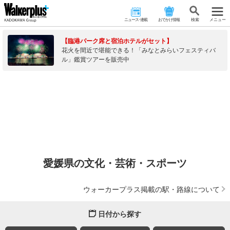
ニュース･連載
おでかけ情報
検 索
メニュー
【臨港パーク席と宿泊ホテルがセット】
花火を間近で堪能できる！「みなとみらいフェスティバ
ル」鑑賞ツアーを販売中
愛媛県の文化・芸術・スポーツ
ウォーカープラス掲載の駅・路線について
日付から探す