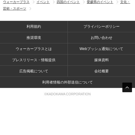
ウォーカープラス
イベント
四国のイベント
愛媛県のイベント
文化・
芸術・スポーツ
利用規約
プライバシーポリシー
推奨環境
お問い合わせ
ウォーカープラスとは
Webプッシュ通知について
プレスリリース・情報提供
媒体資料
広告掲載について
会社概要
利用者情報の外部送信について
©KADOKAWA CORPORATION