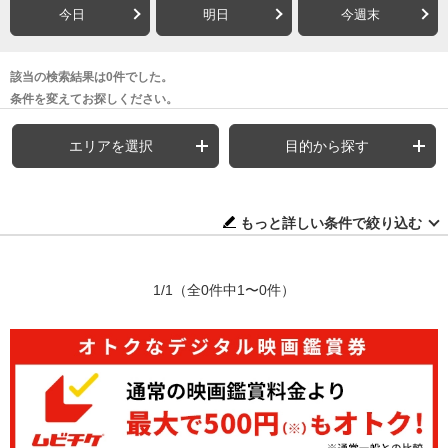
今日
明日
今週末
該当の検索結果は0件でした。
条件を変えてお探しください。
エリアを選択
目的から探す
もっと詳しい条件で絞り込む
1/1
（全0件中1〜0件）