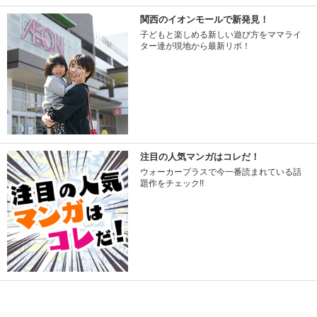
関西のイオンモールで新発見！
子どもと楽しめる新しい遊び方をママライ
ター達が現地から最新リポ！
注目の人気マンガはコレだ！
ウォーカープラスで今一番読まれている話
題作をチェック!!