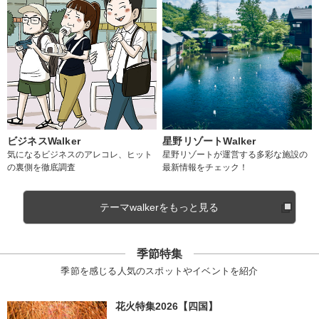
ビジネスWalker
星野リゾートWalker
気になるビジネスのアレコレ、ヒット
星野リゾートが運営する多彩な施設の
の裏側を徹底調査
最新情報をチェック！
テーマwalkerをもっと見る
季節特集
季節を感じる人気のスポットやイベントを紹介
花火特集2026【四国】