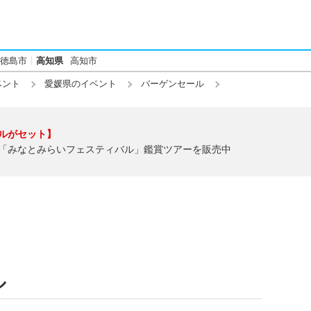
徳島市
高知県
高知市
ベント
愛媛県のイベント
バーゲンセール
ルがセット】
「みなとみらいフェスティバル」鑑賞ツアーを販売中
ル