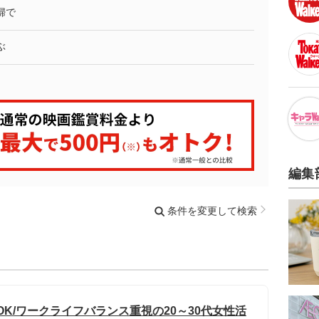
婦で
ぶ
編集
条件を変更して検索
OK/ワークライフバランス重視の20～30代女性活