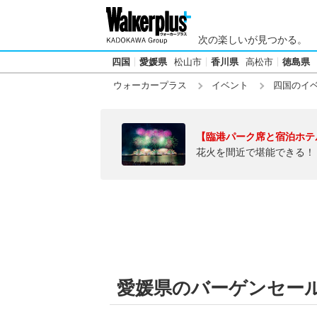
次の楽しいが見つかる。
四国
愛媛県
松山市
香川県
高松市
徳島県
ウォーカープラス
イベント
四国のイ
【臨港パーク席と宿泊ホテ
花火を間近で堪能できる！
愛媛県のバーゲンセー