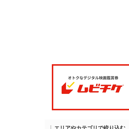
エリアやカテゴリで絞り込む