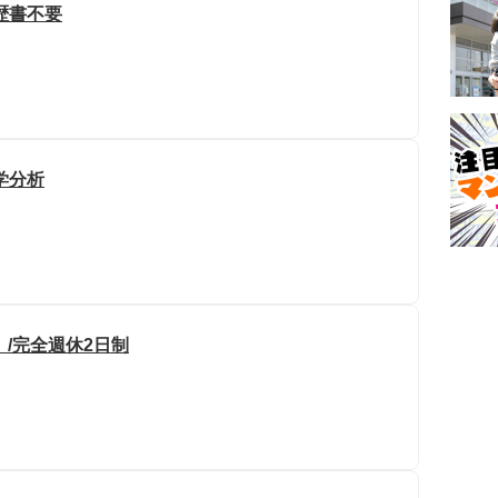
歴書不要
学分析
/完全週休2日制