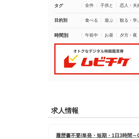
全件
子供と
恋人・夫
タグ
目的別
食べる
遊ぶ
観る・学
時間別
午前中
お昼
夕方・夜
求人情報
履歴書不要/単発・短期・1日3時間～