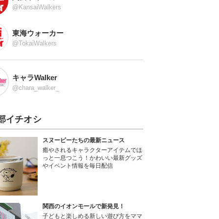
@KansaiWalkers
東海ウォーカー
@TokaiWalkers
キャラWalker
@chara_walker_
部イチオシ
スヌーピーたちの最新ニュース
癒やされるキャラクターアイテムでほ
っと一息つこう！かわいい最新グッズ
やイベント情報を毎日配信
関西のイオンモールで新発見！
子どもと楽しめる新しい遊び方をママ