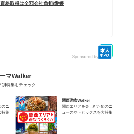
/資格取得は全額会社負担/愛媛
Sponsored by
ーマWalker
マ別特集をチェック
関西満喫Walker
めのニ
関西エリアを楽しむためのニ
大特集
ュースやトピックスを大特集