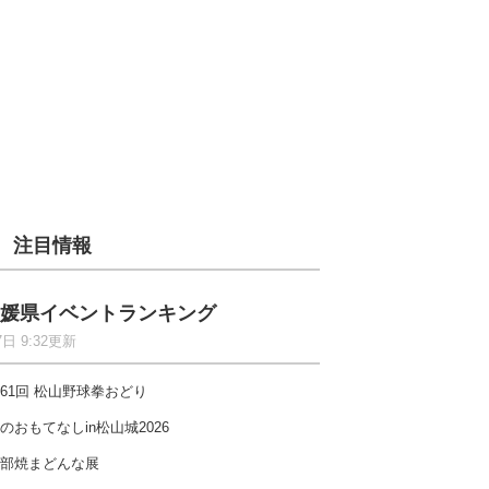
注目情報
媛県イベントランキング
7日 9:32更新
61回 松山野球拳おどり
のおもてなしin松山城2026
部焼まどんな展