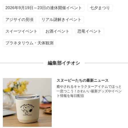
2026年9月19日～23日の連休開催イベント
七夕まつり
アジサイの見頃
リアル謎解きイベント
スイーツイベント
お酒イベント
恐竜イベント
プラネタリウム・天体観測
編集部イチオシ
スヌーピーたちの最新ニュース
癒やされるキャラクターアイテムでほっと
一息つこう！かわいい最新グッズやイベン
ト情報を毎日配信