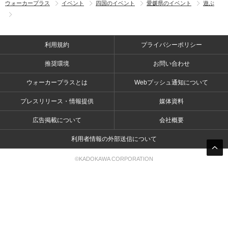
ウォーカープラス
イベント
四国のイベント
愛媛県のイベント
遊ぶ
利用規約
プライバシーポリシー
推奨環境
お問い合わせ
ウォーカープラスとは
Webプッシュ通知について
プレスリリース・情報提供
媒体資料
広告掲載について
会社概要
利用者情報の外部送信について
©KADOKAWA CORPORATION