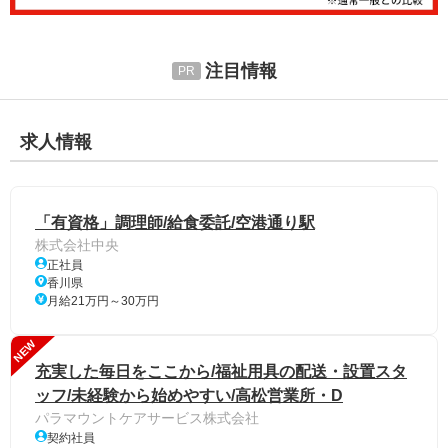
注目情報
求人情報
「有資格」調理師/給食委託/空港通り駅
株式会社中央
正社員
香川県
月給21万円～30万円
NEW
充実した毎日をここから/福祉用具の配送・設置スタ
ッフ/未経験から始めやすい/高松営業所・D
パラマウントケアサービス株式会社
契約社員