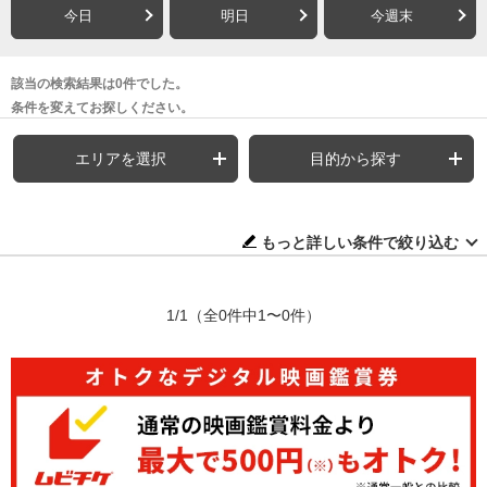
今日
明日
今週末
該当の検索結果は0件でした。
条件を変えてお探しください。
エリアを選択
目的から探す
もっと詳しい条件で絞り込む
1/1
（全0件中1〜0件）