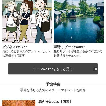
ビジネスWalker
星野リゾートWalker
気になるビジネスのアレコレ、ヒット
星野リゾートが運営する多彩な施設の
の裏側を徹底調査
最新情報をチェック！
テーマwalkerをもっと見る
季節特集
季節を感じる人気のスポットやイベントを紹介
花火特集2026【四国】