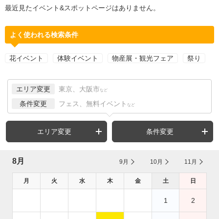
最近見たイベント&スポットページはありません。
よく使われる検索条件
花イベント
体験イベント
物産展・観光フェア
祭り
エリア変更
東京、大阪市
など
条件変更
フェス、無料イベント
など
エリア変更
条件変更
8月
9月
10月
11月
月
火
水
木
金
土
日
1
2