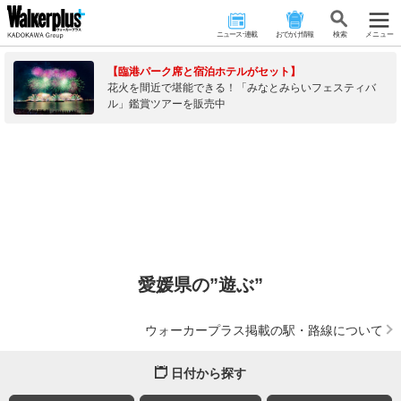
ニュース･連載
おでかけ情報
検 索
メニュー
【臨港パーク席と宿泊ホテルがセット】
花火を間近で堪能できる！「みなとみらいフェスティバ
ル」鑑賞ツアーを販売中
愛媛県の”遊ぶ”
ウォーカープラス掲載の駅・路線について
日付から探す