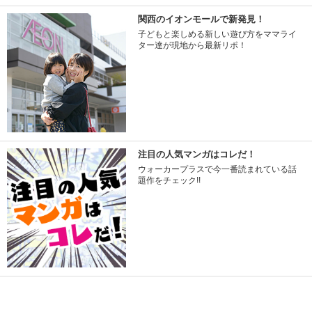
関西のイオンモールで新発見！
子どもと楽しめる新しい遊び方をママライ
ター達が現地から最新リポ！
注目の人気マンガはコレだ！
ウォーカープラスで今一番読まれている話
題作をチェック!!