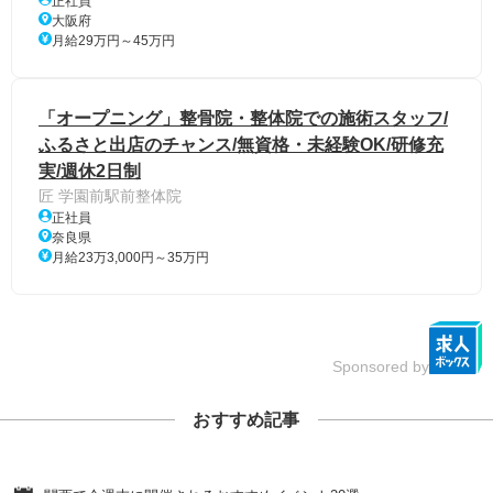
正社員
大阪府
月給29万円～45万円
「オープニング」整骨院・整体院での施術スタッフ/
ふるさと出店のチャンス/無資格・未経験OK/研修充
実/週休2日制
匠 学園前駅前整体院
正社員
奈良県
月給23万3,000円～35万円
Sponsored by
おすすめ記事