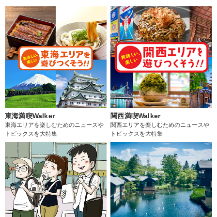
東海満喫Walker
関西満喫Walker
東海エリアを楽しむためのニュースや
関西エリアを楽しむためのニュースや
トピックスを大特集
トピックスを大特集