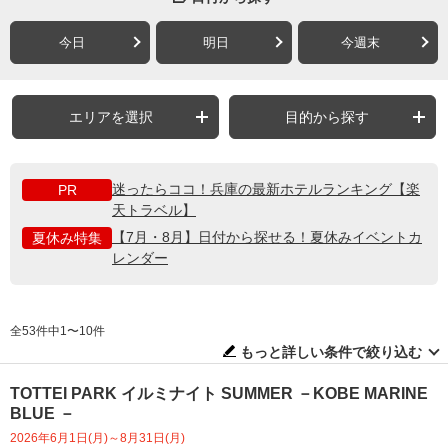
今日
明日
今週末
エリアを選択
目的から探す
迷ったらココ！兵庫の最新ホテルランキング【楽
PR
天トラベル】
【7月・8月】日付から探せる！夏休みイベントカ
夏休み特集
レンダー
全53件中1〜10件
もっと詳しい条件で絞り込む
TOTTEI PARK イルミナイト SUMMER －KOBE MARINE
BLUE －
2026年6月1日(月)～8月31日(月)