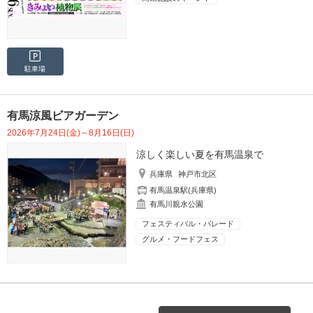
駐車場
有馬涼風ビアガーデン
2026年7月24日(金)～8月16日(日)
涼しく楽しい夏を有馬温泉で
兵庫県
神戸市北区
有馬温泉駅(兵庫県)
有馬川親水公園
フェスティバル・パレード
グルメ・フードフェス