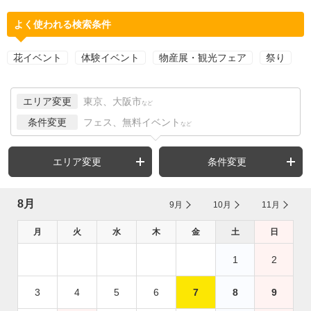
よく使われる検索条件
花イベント
体験イベント
物産展・観光フェア
祭り
エリア変更
東京、大阪市
など
条件変更
フェス、無料イベント
など
エリア変更
条件変更
8月
9月
10月
11月
月
火
水
木
金
土
日
1
2
3
4
5
6
7
8
9