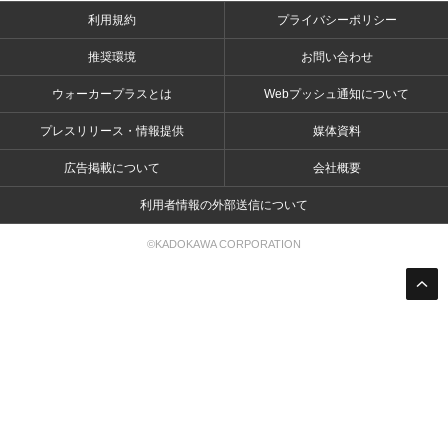
利用規約
プライバシーポリシー
推奨環境
お問い合わせ
ウォーカープラスとは
Webプッシュ通知について
プレスリリース・情報提供
媒体資料
広告掲載について
会社概要
利用者情報の外部送信について
©KADOKAWA CORPORATION