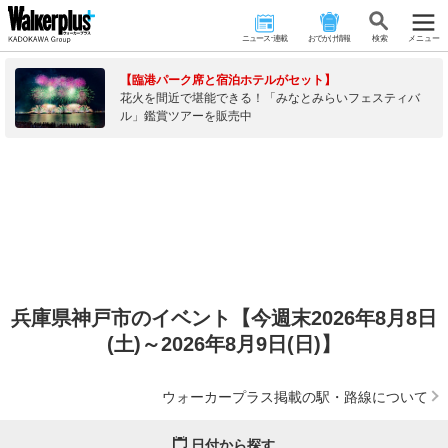
ニュース･連載
おでかけ情報
検 索
メニュー
【臨港パーク席と宿泊ホテルがセット】
花火を間近で堪能できる！「みなとみらいフェスティバ
ル」鑑賞ツアーを販売中
兵庫県神戸市のイベント【今週末2026年8月8日
(土)～2026年8月9日(日)】
ウォーカープラス掲載の駅・路線について
日付から探す