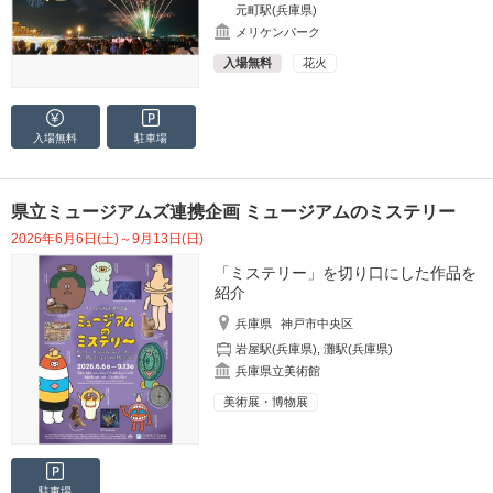
元町駅(兵庫県)
メリケンパーク
入場無料
花火
入場無料
駐車場
県立ミュージアムズ連携企画 ミュージアムのミステリー
2026年6月6日(土)～9月13日(日)
「ミステリー」を切り口にした作品を
紹介
兵庫県
神戸市中央区
岩屋駅(兵庫県)
,
灘駅(兵庫県)
兵庫県立美術館
美術展・博物展
駐車場