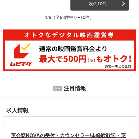
次の10件
1/6
（全53件中1〜10件）
注目情報
求人情報
英会話NOVAの受付・カウンセラー/未経験歓迎・英