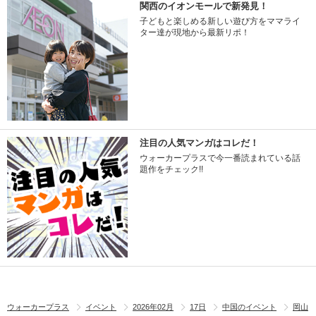
関西のイオンモールで新発見！
子どもと楽しめる新しい遊び方をママライ
ター達が現地から最新リポ！
注目の人気マンガはコレだ！
ウォーカープラスで今一番読まれている話
題作をチェック!!
ウォーカープラス
イベント
2026年02月
17日
中国のイベント
岡山