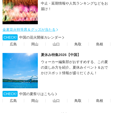
中止・延期情報や人気ランキングなどをお
届け！
金麦花火特等席＆グッズが当たる
CHECK!
中国の花火開催カレンダー
広島
岡山
山口
鳥取
島根
夏休み特集2026【中国】
ウォーカー編集部がおすすめする、この夏
の楽しみ方を紹介。夏休みイベント＆おで
かけスポット情報が盛りだくさん！
CHECK!
中国の夏祭りはこちら
広島
岡山
山口
鳥取
島根