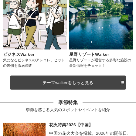
ビジネスWalker
星野リゾートWalker
気になるビジネスのアレコレ、ヒット
星野リゾートが運営する多彩な施設の
の裏側を徹底調査
最新情報をチェック！
テーマwalkerをもっと見る
季節特集
季節を感じる人気のスポットやイベントを紹介
花火特集2026【中国】
中国の花火大会を掲載。2026年の開催日、