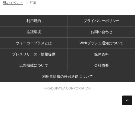
県のイベント
紅葉
利用規約
プライバシーポリシー
推奨環境
お問い合わせ
ウォーカープラスとは
Webプッシュ通知について
プレスリリース・情報提供
媒体資料
広告掲載について
会社概要
利用者情報の外部送信について
©KADOKAWA CORPORATION