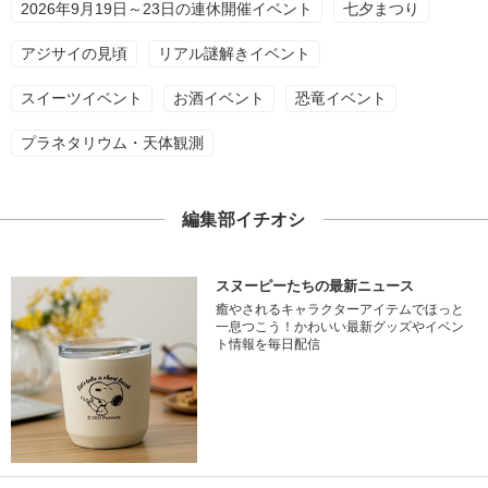
2026年9月19日～23日の連休開催イベント
七夕まつり
アジサイの見頃
リアル謎解きイベント
スイーツイベント
お酒イベント
恐竜イベント
プラネタリウム・天体観測
編集部イチオシ
スヌーピーたちの最新ニュース
癒やされるキャラクターアイテムでほっと
一息つこう！かわいい最新グッズやイベン
ト情報を毎日配信