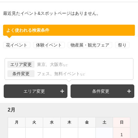
最近見たイベント&スポットページはありません。
よく使われる検索条件
花イベント
体験イベント
物産展・観光フェア
祭り
エリア変更
東京、大阪市
など
条件変更
フェス、無料イベント
など
エリア変更
条件変更
2月
月
火
水
木
金
土
日
1