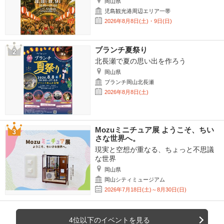
岡山県
児島観光港周辺エリア一帯
2026年8月8日(土)・9日(日)
ブランチ夏祭り
北長瀬で夏の思い出を作ろう
岡山県
ブランチ岡山北長瀬
2026年8月8日(土)
Mozuミニチュア展 ようこそ、ちい
さな世界へ。
現実と空想が重なる、ちょっと不思議
な世界
岡山県
岡山シティミュージアム
2026年7月18日(土)～8月30日(日)
4位以下のイベントを見る