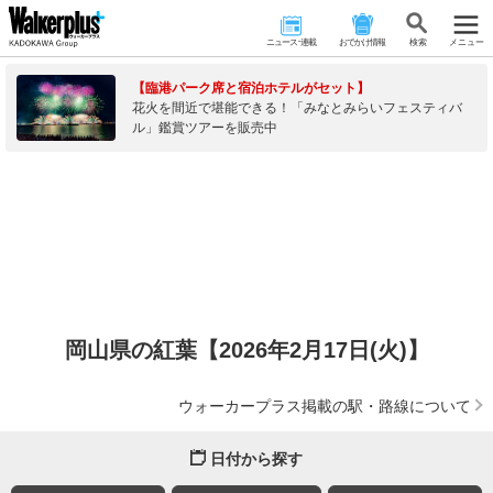
ニュース･連載
おでかけ情報
検 索
メニュー
【臨港パーク席と宿泊ホテルがセット】
花火を間近で堪能できる！「みなとみらいフェスティバ
ル」鑑賞ツアーを販売中
岡山県の紅葉【2026年2月17日(火)】
ウォーカープラス掲載の駅・路線について
日付から探す