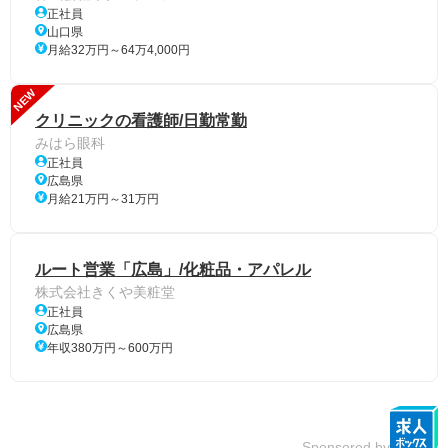
正社員
山口県
月給32万円～64万4,000円
NEW
クリニックの看護師/日勤常勤
みはら眼科
正社員
広島県
月給21万円～31万円
ルート営業「広島」/化粧品・アパレル
株式会社きくや美粧堂
正社員
広島県
年収380万円～600万円
Sponsored by