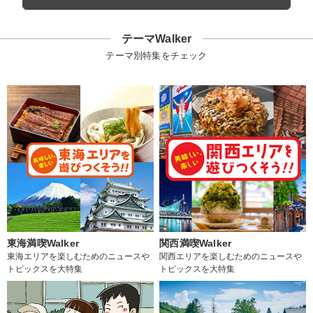
テーマWalker
テーマ別特集をチェック
東海満喫Walker
関西満喫Walker
東海エリアを楽しむためのニュースや
関西エリアを楽しむためのニュースや
トピックスを大特集
トピックスを大特集