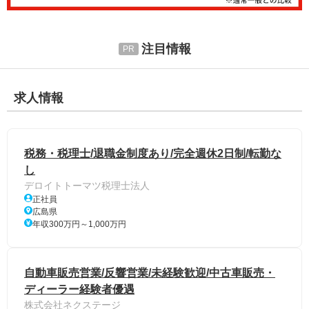
注目情報
求人情報
税務・税理士/退職金制度あり/完全週休2日制/転勤な
し
デロイトトーマツ税理士法人
正社員
広島県
年収300万円～1,000万円
自動車販売営業/反響営業/未経験歓迎/中古車販売・
ディーラー経験者優遇
株式会社ネクステージ