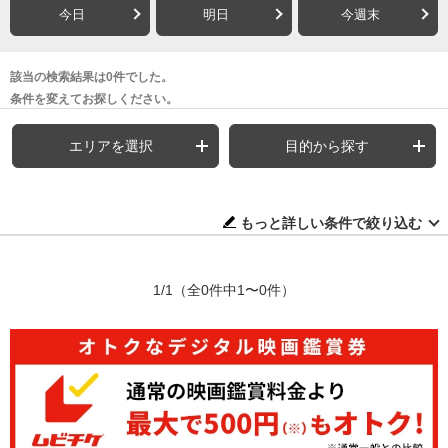
今日
明日
今週末
該当の検索結果は0件でした。
条件を変えてお探しください。
エリアを選択
目的から探す
もっと詳しい条件で絞り込む
1/1
（全0件中1〜0件）