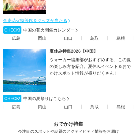
金麦花火特等席＆グッズが当たる
CHECK!
中国の花火開催カレンダー
広島
岡山
山口
鳥取
島根
夏休み特集2026【中国】
ウォーカー編集部がおすすめする、この夏
の楽しみ方を紹介。夏休みイベント＆おで
かけスポット情報が盛りだくさん！
CHECK!
中国の夏祭りはこちら
広島
岡山
山口
鳥取
島根
おでかけ特集
今注目のスポットや話題のアクティビティ情報をお届け