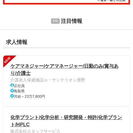
注目情報
求人情報
NEW
ケアマネジャー/ケアマネージャー/日勤のみ/賞与あ
り/介護士
介護老人保健施設ル・サンテリオン鹿野
正社員
鳥取県
月給～23万7,800円
化学プラント/化学分析・研究開発・特許/化学プラン
ト/HPLC
株式会社スタッフサービス