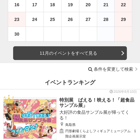
16
17
18
19
20
21
22
23
24
25
26
27
28
29
30
11月のイベントをすべて見る
条件を変更して検索
イベントランキング
2026年8月10日
特別展 ばえる！映える！「超食品
サンプル展」
大好評の食品サンプル展が帰ってく
る！
鳥取県
円形劇場くらよしフィギュアミュージアム 1
階企画展示室