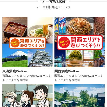
テーマWalker
テーマ別特集をチェック
東海満喫Walker
関西満喫Walker
東海エリアを楽しむためのニュースや
関西エリアを楽しむためのニュースや
トピックスを大特集
トピックスを大特集