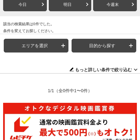
今日
明日
今週末
該当の検索結果は0件でした。
条件を変えてお探しください。
エリアを選択
目的から探す
もっと詳しい条件で絞り込む
1/1
（全0件中1〜0件）