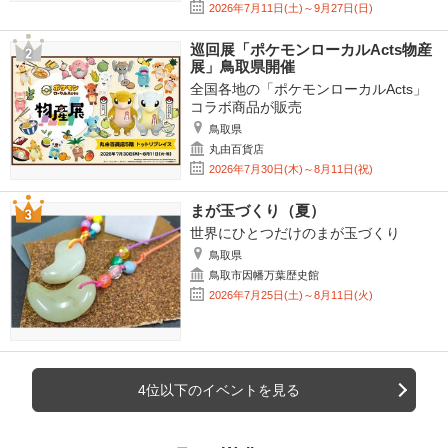
2026年7月11日(土)～9月27日(日)
巡回展「ポケモンローカルActs物産
展」鳥取県開催
全国各地の「ポケモンローカルActs」
コラボ商品が販売
鳥取県
丸由百貨店
2026年7月30日(木)～8月11日(祝)
まが玉づくり（夏）
世界にひとつだけのまが玉づくり
鳥取県
鳥取市因幡万葉歴史館
2026年7月25日(土)～8月11日(火)
4位以下のイベントを見る