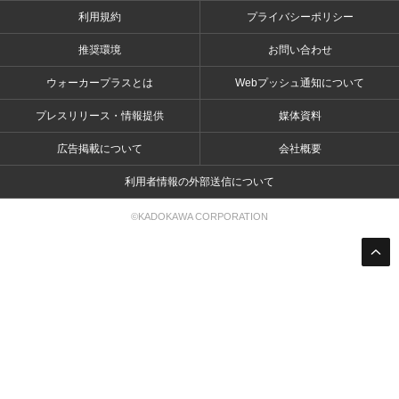
利用規約
プライバシーポリシー
推奨環境
お問い合わせ
ウォーカープラスとは
Webプッシュ通知について
プレスリリース・情報提供
媒体資料
広告掲載について
会社概要
利用者情報の外部送信について
©KADOKAWA CORPORATION