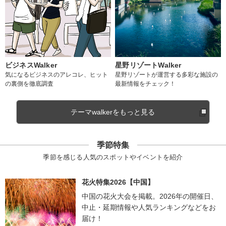
ビジネスWalker
星野リゾートWalker
気になるビジネスのアレコレ、ヒット
星野リゾートが運営する多彩な施設の
の裏側を徹底調査
最新情報をチェック！
テーマwalkerをもっと見る
季節特集
季節を感じる人気のスポットやイベントを紹介
花火特集2026【中国】
中国の花火大会を掲載。2026年の開催日、
中止・延期情報や人気ランキングなどをお
届け！