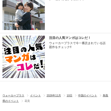
注目の人気マンガはコレだ！
ウォーカープラスで今一番読まれている話
題作をチェック!!
ウォーカープラス
イベント
2026年11月
10日
中国のイベント
鳥取
県のイベント
花見