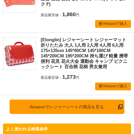
ク F)
1,860
新品最安値：
円
Amazonで購入
[Elonglin] レジャーシート レジャーマット
折りたたみ 大人 1人用 2人用 4人用 6人用
175×135cm 145*80CM 145*180CM
145*200CM 195*200CM 持ち運び 軽量 携帯
便利 花見 花火大会 運動会 キャンプ ピクニ
ックシート 百合柄 花柄 男女兼用
1,273
新品最安値：
円
Amazonで購入
Amazonでレジャーシートの商品を見る
よく使われる検索条件