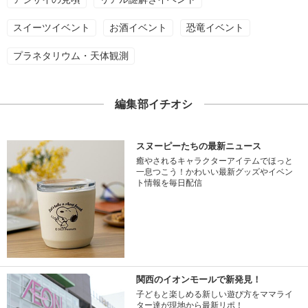
スイーツイベント
お酒イベント
恐竜イベント
プラネタリウム・天体観測
編集部イチオシ
スヌーピーたちの最新ニュース
癒やされるキャラクターアイテムでほっと
一息つこう！かわいい最新グッズやイベン
ト情報を毎日配信
関西のイオンモールで新発見！
子どもと楽しめる新しい遊び方をママライ
ター達が現地から最新リポ！