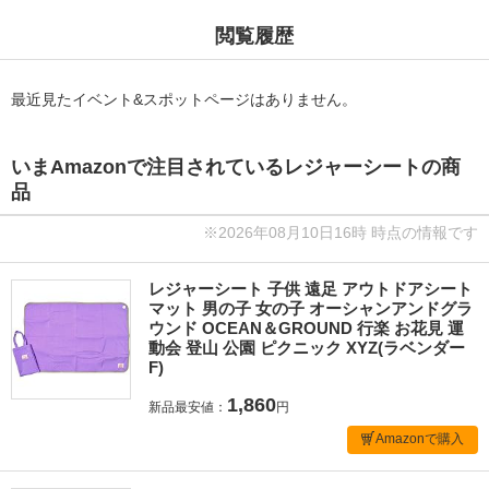
閲覧履歴
最近見たイベント&スポットページはありません。
いまAmazonで注目されているレジャーシートの商
品
※2026年08月10日16時 時点の情報です
レジャーシート 子供 遠足 アウトドアシート
マット 男の子 女の子 オーシャンアンドグラ
ウンド OCEAN＆GROUND 行楽 お花見 運
動会 登山 公園 ピクニック XYZ(ラベンダー
F)
1,860
新品最安値：
円
Amazonで購入