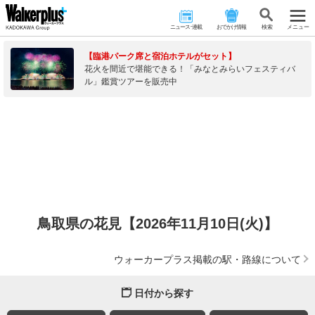
ニュース･連載
おでかけ情報
検 索
メニュー
【臨港パーク席と宿泊ホテルがセット】
花火を間近で堪能できる！「みなとみらいフェスティバ
ル」鑑賞ツアーを販売中
鳥取県の花見【2026年11月10日(火)】
ウォーカープラス掲載の駅・路線について
日付から探す