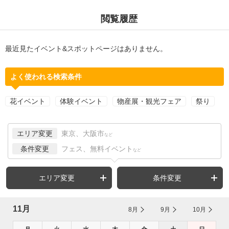
閲覧履歴
最近見たイベント&スポットページはありません。
よく使われる検索条件
花イベント
体験イベント
物産展・観光フェア
祭り
エリア変更
東京、大阪市
など
条件変更
フェス、無料イベント
など
エリア変更
条件変更
11月
8月
9月
10月