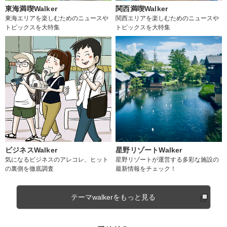
東海満喫Walker
関西満喫Walker
東海エリアを楽しむためのニュースや
関西エリアを楽しむためのニュースや
トピックスを大特集
トピックスを大特集
ビジネスWalker
星野リゾートWalker
気になるビジネスのアレコレ、ヒット
星野リゾートが運営する多彩な施設の
の裏側を徹底調査
最新情報をチェック！
テーマwalkerをもっと見る