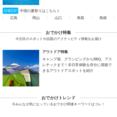
CHECK!
中国の夏祭りはこちら
広島
岡山
山口
鳥取
島根
おでかけ特集
今注目のスポットや話題のアクティビティ情報をお届け
アウトドア特集
キャンプ場、グランピングからBBQ、アス
レチックまで！非日常体験を存分に堪能で
きるアウトドアスポットを紹介
おでかけトレンド
今みんなが気になっているおでかけ関連キーワードはコレ！