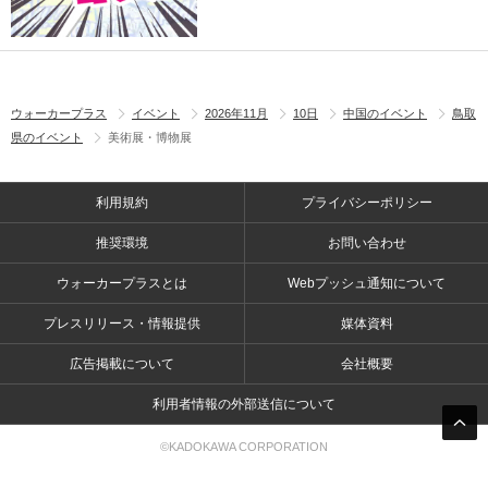
ウォーカープラス
イベント
2026年11月
10日
中国のイベント
鳥取
県のイベント
美術展・博物展
利用規約
プライバシーポリシー
推奨環境
お問い合わせ
ウォーカープラスとは
Webプッシュ通知について
プレスリリース・情報提供
媒体資料
広告掲載について
会社概要
利用者情報の外部送信について
©KADOKAWA CORPORATION