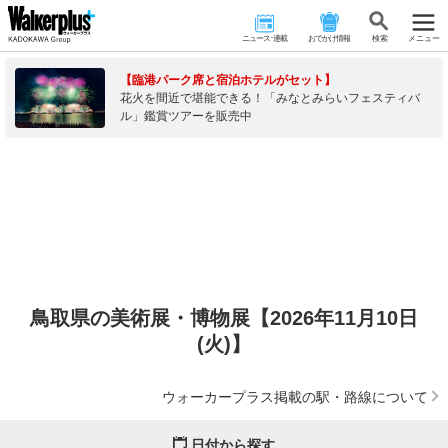
ニュース･連載
おでかけ情報
検 索
メニュー
【臨港パーク席と宿泊ホテルがセット】
花火を間近で堪能できる！「みなとみらいフェスティバ
ル」鑑賞ツアーを販売中
鳥取県の美術展・博物展【2026年11月10日
(火)】
ウォーカープラス掲載の駅・路線について
日付から探す