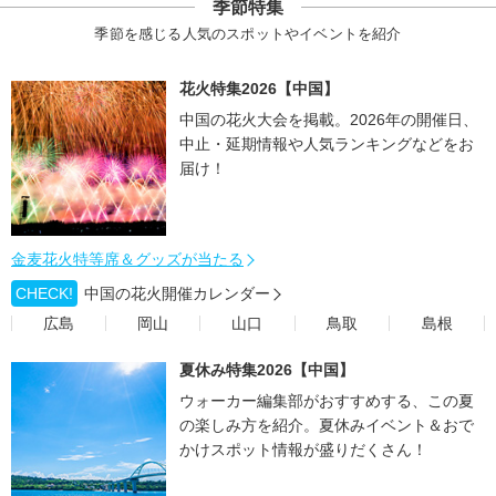
季節特集
季節を感じる人気のスポットやイベントを紹介
花火特集2026【中国】
中国の花火大会を掲載。2026年の開催日、
中止・延期情報や人気ランキングなどをお
届け！
金麦花火特等席＆グッズが当たる
CHECK!
中国の花火開催カレンダー
広島
岡山
山口
鳥取
島根
夏休み特集2026【中国】
ウォーカー編集部がおすすめする、この夏
の楽しみ方を紹介。夏休みイベント＆おで
かけスポット情報が盛りだくさん！