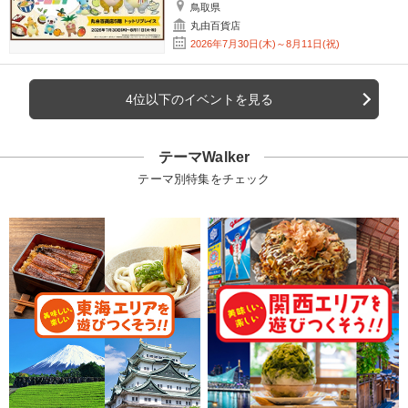
鳥取県
丸由百貨店
2026年7月30日(木)～8月11日(祝)
4位以下のイベントを見る
テーマWalker
テーマ別特集をチェック