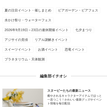
夏の注目イベント・催しまとめ
ビアガーデン・ビアフェス
水かけ祭り・ウォーターフェス
2026年9月19日～23日の連休開催イベント
七夕まつり
アジサイの見頃
リアル謎解きイベント
スイーツイベント
お酒イベント
恐竜イベント
プラネタリウム・天体観測
編集部イチオシ
スヌーピーたちの最新ニュース
癒やされるキャラクターアイテムでほっと
一息つこう！かわいい最新グッズやイベン
ト情報を毎日配信