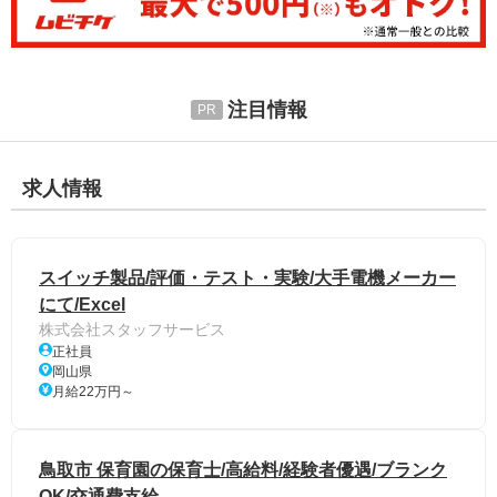
注目情報
求人情報
スイッチ製品/評価・テスト・実験/大手電機メーカー
にて/Excel
株式会社スタッフサービス
正社員
岡山県
月給22万円～
鳥取市 保育園の保育士/高給料/経験者優遇/ブランク
OK/交通費支給